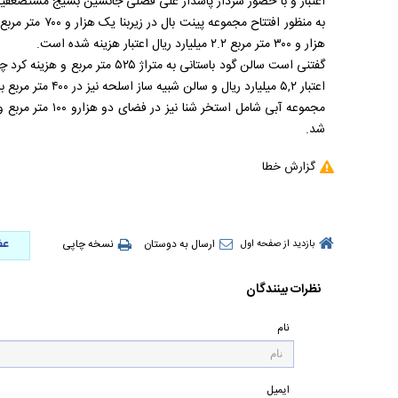
اعتبار و با حضور سردار پاسدار علی فضلی جانشین بسیج مستضعفین 
هزار و ۳۰۰ متر مربع ۲.۲ میلیارد ریال اعتبار هزینه شده است.
اعتبار ۵,۲ میلیارد ریال و سالن شبیه ساز اسلحه نیز در ۴۰۰ متر مربع با اعتبار دو میلیارد ریال افتتاح شد.
شد.
گزارش خطا
عض
ارسال به دوستان
نسخه چاپی
بازدید از صفحه اول
نظرات بینندگان
نام
ایمیل