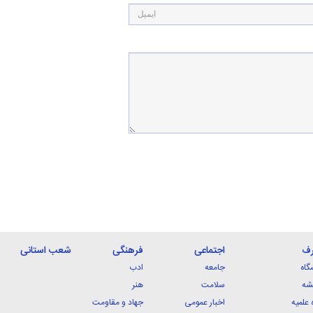
رف
اجتماعی
فرهنگی
شعب استانی
گاه
جامعه
ادب
شه
سلامت
هنر
 علمیه
اخبار عمومی
جهاد و مقاومت