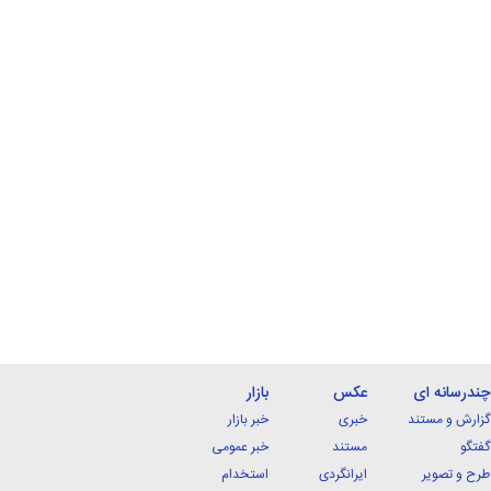
چندرسانه ای
عکس
بازار
گزارش و مستند
خبری
خبر بازار
گفتگو
مستند
خبر عمومی
طرح و تصویر
ایرانگردی
استخدام