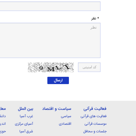
* نظر
فعالیت قرآنی
سیاست و اقتصاد
بین الملل
معا
فعالیت های قرآنی
سیاسی
غرب آسیا
دانش
موسسات قرآنی
اقتصادی
آسیای مرکزی
اندی
جلسات و محافل
شرق آسیا
حوزه