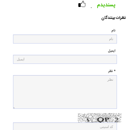
پسندیدم
۰
نظرات بینندگان
نام
ایمیل
* نظر