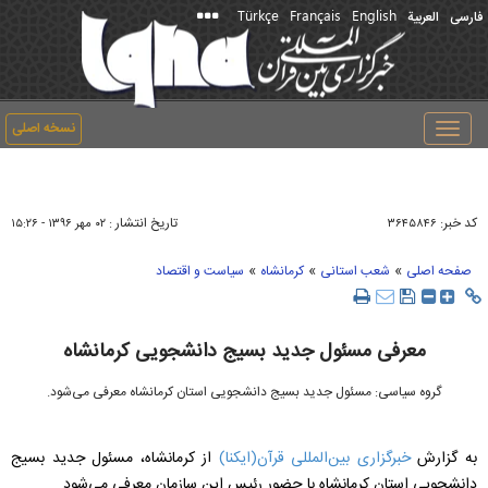
Türkçe
Français
English
فارسی
العربیة
نسخه اصلی
Toggle
navigation
کد خبر:
تاریخ انتشار :
۳۶۴۵۸۴۶
۰۲ مهر ۱۳۹۶ - ۱۵:۲۶
»
»
»
صفحه اصلی
شعب استانی
کرمانشاه
سیاست و اقتصاد
معرفی مسئول جدید بسیج دانشجویی کرمانشاه
گروه سیاسی: مسئول جدید بسیج دانشجویی استان کرمانشاه معرفی می‌شود.
به گزارش
خبرگزاری بین‌المللی قرآن(ایکنا)
از کرمانشاه، مسئول جدید بسیج
دانشجویی استان کرمانشاه با حضور رئیس این سازمان معرفی می‌شود.