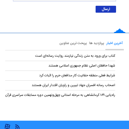
آخرین اخبار
پربازدید ها
پربحث ترین عناوین
کتاب برای ورود به متن زندگی نیازمند روایت رسانه‌ای است
شهدا حافظان اصلی نظام جمهوری اسلامی هستند
شرایط فعلی منطقه حقانیت کار مدافعان حرم را اثبات کرد
اصحاب رسانه افسران جهاد تبیین و راویان اقتدار ایران هستند
راه‌یابی ۱۸۹ کرمانشاهی به مرحله استانی چهل‌ونهمین دوره مسابقات سراسری قرآن