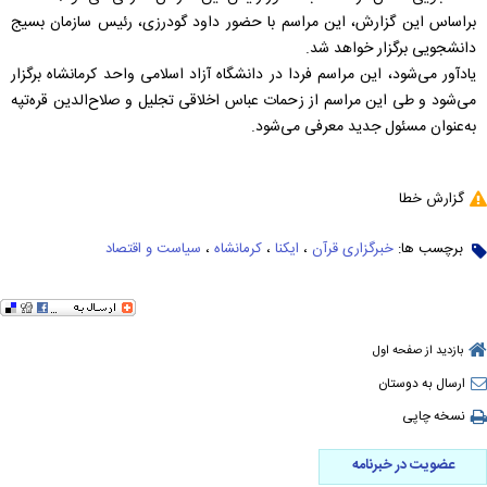
براساس این گزارش، این مراسم با حضور داود گودرزی، رئیس سازمان بسیج
دانشجویی برگزار خواهد شد.
یادآور می‌شود، این مراسم فردا در دانشگاه آزاد اسلامی واحد کرمانشاه برگزار
می‌شود و طی این مراسم از زحمات عباس اخلاقی تجلیل و صلاح‌الدین قره‌تپه
به‌عنوان مسئول جدید معرفی می‌شود.
گزارش خطا
برچسب ها:
خبرگزاری قرآن
،
ایکنا
،
کرمانشاه
،
سیاست و اقتصاد
بازدید از صفحه اول
ارسال به دوستان
نسخه چاپی
عضویت در خبرنامه