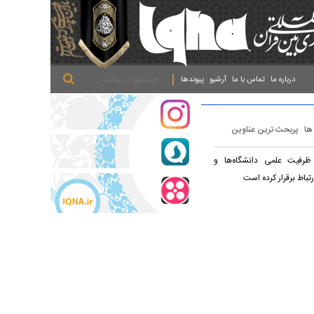
.
.
.
درباره ما
تماس با ما
آرشیو
پیوندها
 ها
پربحث ترین عناوین
ظرفیت علمی دانشگاه‌ها و
تباط برقرار کرده است