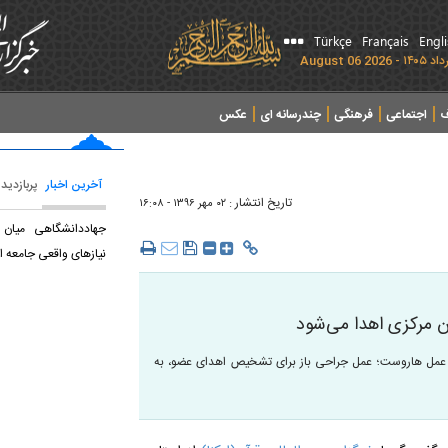
Türkçe
Français
Engl
ف
اجتماعی
فرهنگی
چندرسانه ای
عکس
آخرین اخبار
پربازدید
تاریخ انتشار :
۰۲ مهر ۱۳۹۶ - ۱۶:۰۸
جهاددانشگاهی میان 
نیازهای واقعی جامعه ار
 مرکزی اهدا می‌شود
ی عمل هاروست؛ عمل جراحی باز برای تشخیص اهدای عضو، به