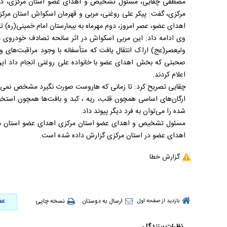
مصطفی چقایی، مسئول تشخیص و اهدای عضو استان مرکزی، در 
مرکزی، گفت: پیکر علی روغنی، مربی و قهرمان اسکواش استان مر
اهدای عضو، عصر امروز، دوم مهرماه به بیمارستان امام خمینی(ره) ت
ولیعصر(عج) اراک انتقال یافت که متأسفانه با وجود مراقبت‌های و
صحبتی که بخش اهدای عضو با خانواده علی روغنی انجام داد این
اعلام کردند.
چقایی تصریح کرد: تا زمانی که هاروست صورت نگیرد مشخص نمی‌شو
ارگان‌های اساسی همچون قلب، ریه ، کبد و بافت‌ها همچون استخوا
‌شده را می‌توان به فرد دیگر پیوند داد.
اهدای عضو در استان مرکزی گزارش داده شده است.
گزارش خطا
عض
ارسال به دوستان
نسخه چاپی
بازدید از صفحه اول