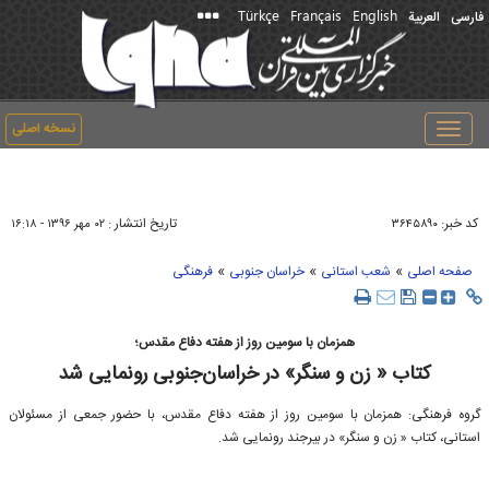
Türkçe
Français
English
فارسی
العربیة
نسخه اصلی
Toggle
navigation
کد خبر:
تاریخ انتشار :
۳۶۴۵۸۹۰
۰۲ مهر ۱۳۹۶ - ۱۶:۱۸
»
»
»
صفحه اصلی
شعب استانی
خراسان جنوبی
فرهنگی
همزمان با سومین روز از هفته دفاع مقدس؛
کتاب « زن و سنگر» در خراسان‌جنوبی رونمایی شد
گروه فرهنگی: همزمان با سومین روز از هفته دفاع مقدس، با حضور جمعی از مسئولان
استانی، کتاب « زن و سنگر» در بیرجند رونمایی شد.