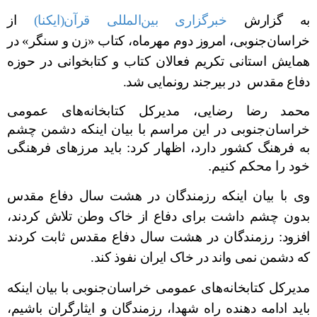
به گزارش
خبرگزاری بین‌المللی قرآن(ایکنا)
از
خراسان‌جنوبی، امروز دوم مهرماه، کتاب «زن و سنگر» در
همایش استانی تکریم فعالان کتاب و کتابخوانی در حوزه
دفاع مقدس در بیرجند رونمایی شد.
محمد رضا رضایی،
مدیرکل کتابخانه‌های عمومی
خراسان‌جنوبی در این مراسم با بیان اینکه دشمن چشم
به فرهنگ کشور دارد، اظهار کرد: باید مرزهای فرهنگی
خود را محکم کنیم
.
وی با بیان اینکه رزمندگان در هشت سال دفاع مقدس
بدون چشم داشت برای دفاع از خاک وطن تلاش کردند،
افزود:
رزمندگان در هشت سال دفاع مقدس ثابت کردند
که دشمن نمی ‌واند در خاک ایران نفوذ کند
.
مدیرکل کتابخانه‌های عمومی خراسان‌جنوبی
با بیان اینکه
باید ادامه دهنده راه شهدا
،
رزمندگان و ایثارگران باشیم،