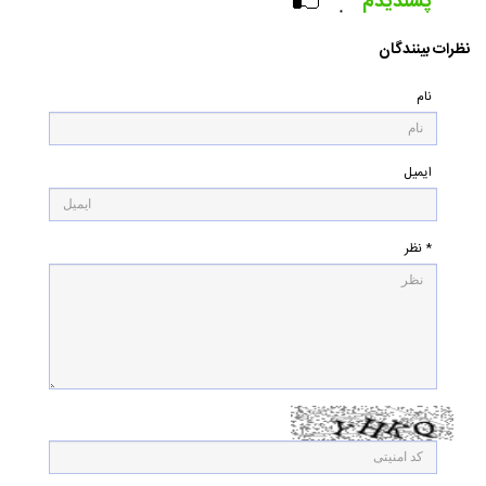
پسندیدم
۰
نظرات بینندگان
نام
ایمیل
* نظر