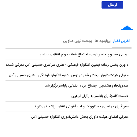
آخرین اخبار
پربازدید ها
پربحث ترین عناوین
برپایی صد و پنجاه و نهمین اجتماع شبانه مردم انقلابی بابلسر
داوران بخش رسانه نهمین اشکواره فرهنگی‌ - هنری سراسری حسینی آمل معرفی شدند
معرفی هیئت داوران بخش شعر در نهمین دوره اشکواره فرهنگی‌ - هنری حسینی آمل
صدوپنجاه‌وهشتمین اجتماع مردم انقلابی بابلسر برگزار شد
خدمت کاسوکاران بابلسر به زائران اربعین
خبرنگاران در تبیین دستاوردها و امیدآفرینی نقش ارزشمندی دارند
معرفی اعضای هیئت داوران بخش دانش‌آموزی اشکواره حسینی آمل