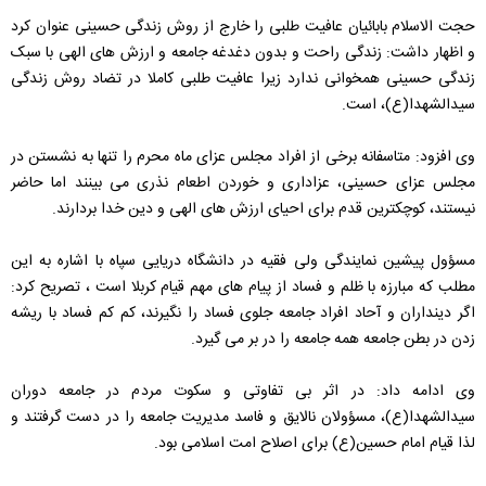
حجت الاسلام بابائیان عافیت طلبی را خارج از روش زندگی حسینی عنوان کرد
و اظهار داشت: زندگی راحت و بدون دغدغه جامعه و ارزش های الهی با سبک
زندگی حسینی همخوانی ندارد زیرا عافیت طلبی کاملا در تضاد روش زندگی
سیدالشهدا(ع)، است.
وی افزود: متاسفانه برخی از افراد مجلس عزای ماه محرم را تنها به نشستن در
مجلس عزای حسینی، عزاداری و خوردن اطعام نذری می بینند اما حاضر
نیستند، کوچکترین قدم برای احیای ارزش های الهی و دین خدا بردارند.
مسؤول پیشین نمایندگی ولی فقیه در دانشگاه دریایی سپاه با اشاره به این
مطلب که مبارزه با ظلم و فساد از پیام های مهم قیام کربلا است ، تصریح کرد:
اگر دینداران و آحاد افراد جامعه جلوی فساد را نگیرند، کم کم فساد با ریشه
زدن در بطن جامعه همه جامعه را در بر می گیرد.
وی ادامه داد: در اثر بی تفاوتی و سکوت مردم در جامعه دوران
سیدالشهدا(ع)، مسؤولان نالایق و فاسد مدیریت جامعه را در دست گرفتند و
لذا قیام امام حسین(ع) برای اصلاح امت اسلامی بود.