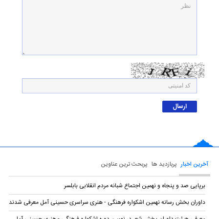
آخرین اخبار
پربازدید ها
پربحث ترین عناوین
برپایی صد و پنجاه و نهمین اجتماع شبانه مردم انقلابی بابلسر
داوران بخش رسانه نهمین اشکواره فرهنگی‌ - هنری سراسری حسینی آمل معرفی شدند