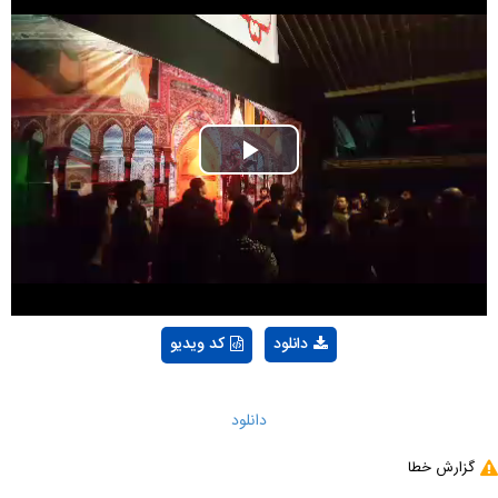
Play
Video
دانلود
کد ویدیو
دانلود
گزارش خطا