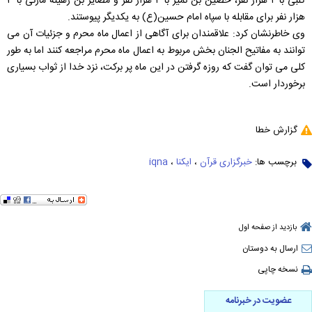
کلبی با ۲ هزار نفر، حصین بن نمیر با ۴ هزار نفر و مضایر بن رهینه مازنی با ۳
هزار نفر برای مقابله با سپاه امام حسین(ع) به یکدیگر پیوستند.
وی خاطرنشان کرد: علاقمندان برای آگاهی از اعمال ماه محرم و جزئیات آن می
توانند به مفاتیح الجنان بخش مربوط به اعمال ماه محرم مراجعه کنند اما به طور
کلی می توان گفت که روزه گرفتن در این ماه پر برکت، نزد خدا از ثواب بسیاری
برخوردار است.
گزارش خطا
برچسب ها:
خبرگزاری قرآن
،
ایکنا
،
iqna
بازدید از صفحه اول
ارسال به دوستان
نسخه چاپی
عضویت در خبرنامه