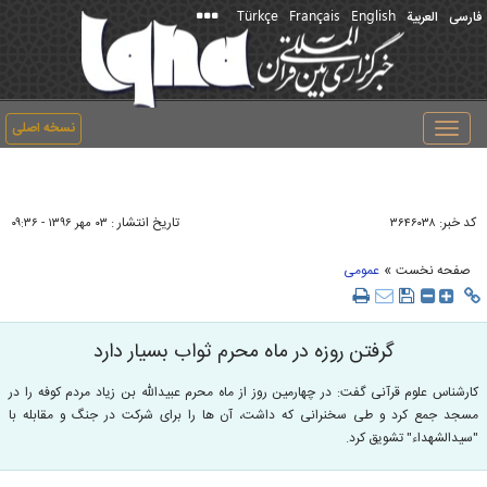
Türkçe
Français
English
فارسی
العربیة
نسخه اصلی
Toggle
navigation
کد خبر:
تاریخ انتشار :
۳۶۴۶۰۳۸
۰۳ مهر ۱۳۹۶ - ۰۹:۳۶
»
صفحه نخست
عمومی
گرفتن روزه در ماه محرم ثواب بسیار دارد
کارشناس علوم قرآنی گفت: در چهارمین روز از ماه محرم عبیدالله بن زیاد مردم کوفه را در
مسجد جمع کرد و طی سخنرانی که داشت، آن ها را برای شرکت در جنگ و مقابله با
"سیدالشهداء" تشویق کرد.