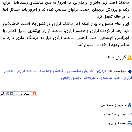
سالمند است زیرا مادران و پدرانی که امروز به سن سالمندی رسیده‌اند برای
رشد و پرورش فرزندان زحمت فراوان متحمل شده‌اند و امروز باید مسائل آنها
را در خانه تحمل کرد.
این مقام مسئول با بیان اینکه آمار سالمند آزاری در کشور بالا است، خاطرنشان
کرد: بعد از کودک آزاری و همسر آزاری، سالمند آزاری بیشترین دلیل تماس با
اورژانس اجتماعی است کاهش سالمند آزاری نیاز به فرهنگ سازی دارد و
هرکس باید از خودش شروع کند.
گزارش خطا
برچسب ها:
مرکزی
،
افزایش سالمندان
،
کاهش جمعیت
،
سالمند آزاری
،
همسر
آزاری
،
طب سالمندی
،
بهزیستی
،
بهروز رفیعی
بازدید از صفحه اول
ارسال به دوستان
نسخه چاپی