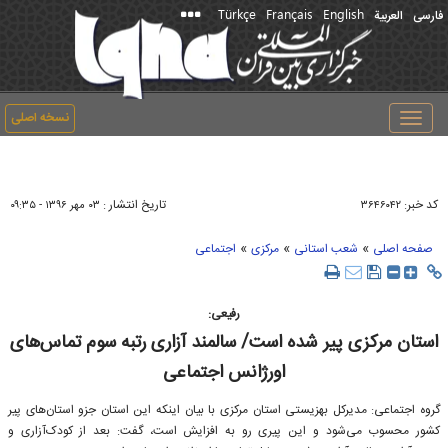
Türkçe
Français
English
فارسی
العربیة
نسخه اصلی
Toggle
navigation
کد خبر:
تاریخ انتشار :
۳۶۴۶۰۴۲
۰۳ مهر ۱۳۹۶ - ۰۹:۳۵
»
»
»
صفحه اصلی
شعب استانی
مرکزی
اجتماعی
رفیعی:
استان مرکزی پیر شده است/ سالمند آزاری رتبه سوم تماس‌های
اورژانس اجتماعی
گروه اجتماعی: مدیرکل بهزیستی استان مرکزی با بیان اینکه این استان جزو استان‌های پیر
کشور محسوب می‌شود و این پیری رو به افزایش است، گفت: بعد از کودک‌آزاری و