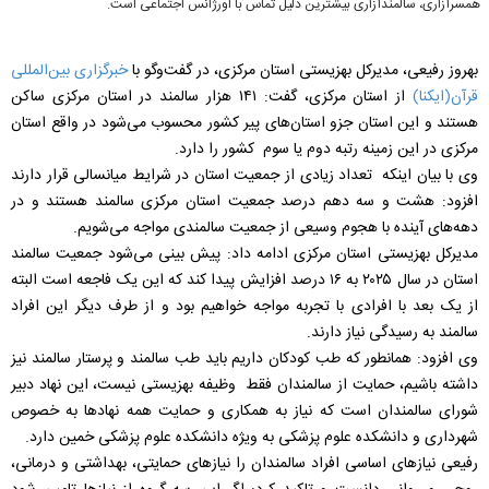
همسر‌آزاری، سالمندآزاری بیشترین دلیل تماس با اورژانس اجتماعی است.
بهروز رفیعی، مدیرکل بهزیستی استان مرکزی، در گفت‌وگو با
خبرگزاری بین‌المللی
قرآن(ایکنا)
از استان مرکزی، گفت: ۱۴۱ هزار سالمند در استان مرکزی ساکن
هستند و این استان جزو استان‌های پیر کشور محسوب می‌شود در واقع استان
مرکزی در این زمینه رتبه دوم یا سوم کشور را دارد.
وی با بیان اینکه تعداد زیادی از جمعیت استان در شرایط میانسالی قرار دارند
افزود: هشت و سه دهم درصد جمعیت استان مرکزی سالمند هستند و در
دهه‌های آینده با هجوم وسیعی از جمعیت سالمندی مواجه می‌شویم.
مدیرکل بهزیستی استان مرکزی ادامه داد: پیش بینی می‌شود جمعیت سالمند
استان در سال ۲۰۲۵ به ۱۶ درصد افزایش پیدا کند که این یک فاجعه است البته
از یک بعد با افرادی با تجربه مواجه خواهیم بود و از طرف دیگر این افراد
سالمند به رسیدگی نیاز دارند.
وی افزود: همانطور که طب کودکان داریم باید طب سالمند و پرستار سالمند نیز
داشته باشیم، حمایت از سالمندان فقط وظیفه بهزیستی نیست، این نهاد دبیر
شورای سالمندان است که نیاز به همکاری و حمایت همه نهادها به خصوص
شهرداری و دانشکده علوم پزشکی به ویژه دانشکده علوم پزشکی خمین دارد.
رفیعی نیازهای اساسی افراد سالمندان را نیازهای حمایتی، بهداشتی و درمانی،