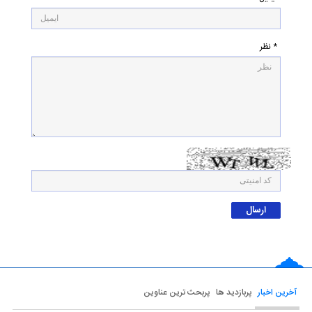
* نظر
آخرین اخبار
پربازدید ها
پربحث ترین عناوین