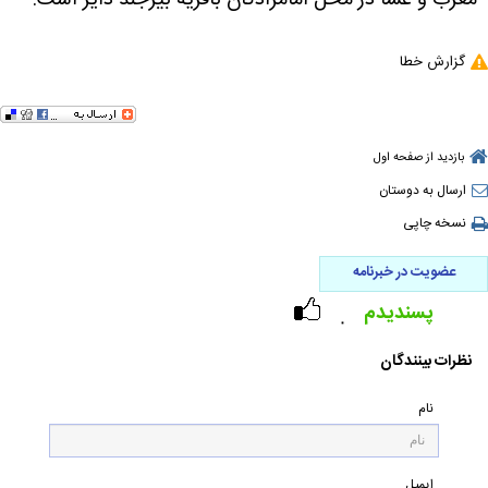
مغرب و عشا در محل امامزادگان باقریه بیرجند دایر است.
گزارش خطا
بازدید از صفحه اول
ارسال به دوستان
نسخه چاپی
عضویت در خبرنامه
پسندیدم
۰
نظرات بینندگان
نام
ایمیل