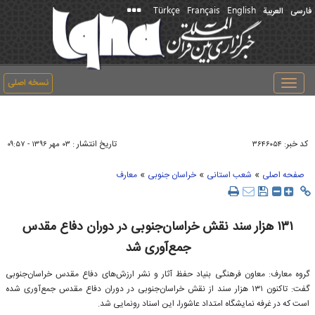
Türkçe
Français
English
فارسی
العربیة
نسخه اصلی
Toggle
navigation
کد خبر:
تاریخ انتشار :
۳۶۴۶۰۵۴
۰۳ مهر ۱۳۹۶ - ۰۹:۵۷
»
»
»
صفحه اصلی
شعب استانی
خراسان جنوبی
معارف
۱۳۱ هزار سند نقش خراسان‌جنوبی در دوران دفاع مقدس
جمع‌آوری شد
گروه معارف: معاون فرهنگی بنیاد حفظ آثار و نشر ارزش‌های دفاع مقدس خراسان‌جنوبی
گفت: تاکنون ۱۳۱ هزار سند از نقش خراسان‌جنوبی در دوران دفاع مقدس جمع‌آوری شده
است که در غرفه نمایشگاه امتداد عاشورا، این اسناد رونمایی شد.