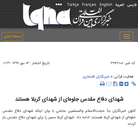
Türkçe
Français
English
فارسی
العربیة
نسخه اصلی
Toggle
navigation
کد خبر:
تاریخ انتشار :
۳۶۴۶۱۰۸
۰۳ مهر ۱۳۹۶ - ۱۱:۲۹
»
فعالیت قرآنی
خبرنگاران افتخاری
شهدای دفاع مقدس جلوه‌ای از شهدای کربلا هستند
کانون خبرنگاران نبأ: حجت‌الاسلام والمسلمین ساعتی با بیان اینکه شهدای دفاع مقدس
جلوه‌ای از شهدای کربلا هستند، ادامه داد: شهدای کربلا مسیر را برای شهدای دفاع مقدس باز
کردند.