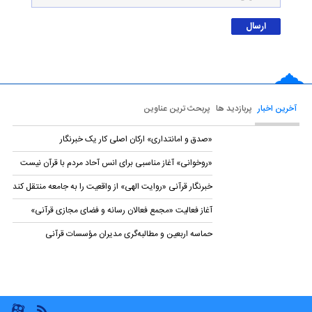
آخرین اخبار
پربازدید ها
پربحث ترین عناوین
«صدق و امانتداری» ارکان اصلی کار یک خبرنگار
«روخوانی» آغاز مناسبی برای انس آحاد مردم با قرآن نیست
خبرنگار قرآنی «روایت الهی» از واقعیت را به جامعه منتقل کند
آغاز فعالیت «مجمع فعالان رسانه و فضای مجازی قرآنی»
حماسه اربعین و مطالبه‌گری مدیران مؤسسات قرآنی