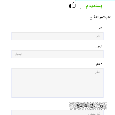
پسندیدم
۰
نظرات بینندگان
نام
ایمیل
* نظر