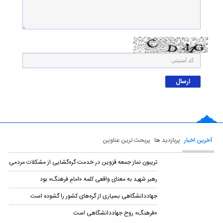
آخرین اخبار
پربازدید ها
پربحث ترین عناوین
تریبون نماز جمعه قزوین در خدمت گره‌گشایی از مشکلات مردمی
رهبر شهید به معنای واقعی کلمه «امامِ فرهنگ» بود
جهاددانشگاهی بسیاری از گره‌های کشور را گشوده است
«فرهنگ» روح جهاددانشگاهی است