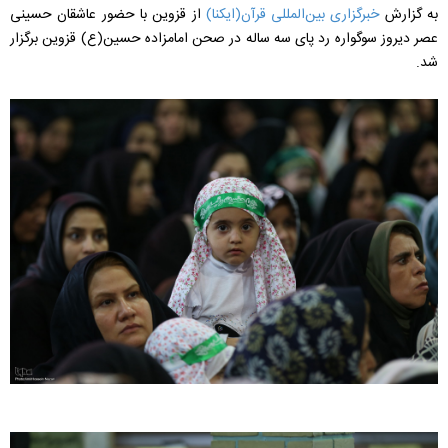
به گزارش
خبرگزاری بین‌المللی قرآن(ایکنا)
از قزوین با حضور عاشقان حسینی
عصر دیروز سوگواره‌ رد پای سه ساله در صحن امامزاده حسین(ع) قزوین برگزار
شد.