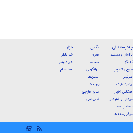
چندرسانه ای
عکس
بازار
گزارش و مستند
خبری
خبر بازار
گفتگو
مستند
خبر عمومی
طرح و تصویر
ایرانگردی
استخدام
فتوتیتر
استان‌ها
اینفوگرافیک
چهره ها
انعکاس اخبار
منابع خارجی
دیدنی و شنیدنی
شهروندی
مجله رایحه
دیگر رسانه ها