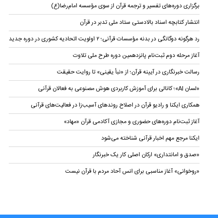
برگزاری دوره‌های تفسیر و ترجمه قرآن از سوی مؤسسه امام‌رضا(ع)
انتشار کتابچه اسناد بالادستی ستاد ملی تدبر در قرآن
رد هرگونه دوگانگی در بدنه مؤسسات قرآنی؛ ۲ اولویت اتحادیه کشوری در دوره جدید
آغاز مرحله دوم ثبت‌نام‌ پانزدهمین دوره طرح ملی تلاوت
رسالت خبرنگاری در آیینه قرآن؛ از «نبأ یقینی» تا روایت حقیقت
«لسان AI»؛ کانالی برای آموزش کاربردی هوش مصنوعی به فعالان قرآنی
همکاری ایکنا و رادیو قرآن در اصلاح روندهای آسیب‌زا در فعالیت‌های قرآنی
آغاز ثبت‌نام دوره‌های حضوری و مجازی آکادمی قرآن «مهاد»
ایکنا مرجع مهم اخبار قرآنی شناخته می‌شود
«صدق و امانتداری» ارکان اصلی کار یک خبرنگار
«روخوانی» آغاز مناسبی برای انس آحاد مردم با قرآن نیست