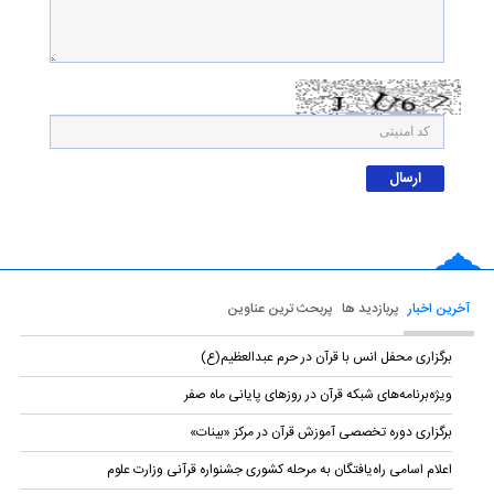
آخرین اخبار
پربازدید ها
پربحث ترین عناوین
برگزاری محفل انس با قرآن در حرم عبدالعظیم(ع)
ویژه‌برنامه‌های شبکه قرآن در روزهای پایانی ماه صفر
برگزاری دوره تخصصی آموزش قرآن در مرکز «بینات»
اعلام اسامی راه‌یافتگان به مرحله کشوری جشنواره قرآنی وزارت علوم