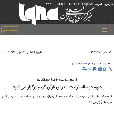
Türkçe
Français
English
فارسی
العربیة
نسخه اصلی
Toggle
navigation
کد خبر:
تاریخ انتشار :
۳۶۴۶۲۷۶
۰۳ مهر ۱۳۹۶ - ۱۴:۳۲
»
فعالیت قرآنی
موسسات قرآنی
از سوی مؤسسه فاطمةالزهرا(س)؛
دوره دوساله تربیت مدرس قرآن‌ کریم برگزار می‌شود
گروه مؤسسات قرآنی مردم‌نهاد: مؤسسه فاطمةالزهرا(س) دوره دو ساله تربیت مدرس قرآن‌
کریم را برگزار می‌کند.