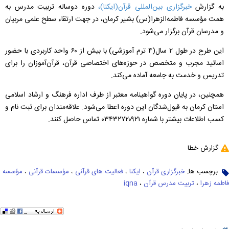
به گزارش
خبرگزاری بین‌المللی قرآن(ایکنا)،
دوره دوساله تربیت مدرس به
همت مؤسسه فاطمه‌الزهرا(س) بشیر کرمان، در جهت ارتقاء سطح علمی مربیان
و مدرسان قرآن برگزار می‌شود.
این طرح در طول ۲ سال(۴ ترم آموزشی) با بیش از ۶۰ واحد کاربردی با حضور
اساتید مجرب و متخصص در حوزه‌های اختصاصی قرآن، قرآن‌آموزان را برای
تدریس و خدمت به جامعه آماده می‌کند.
همچنین،
در پایان دوره گواهینامه معتبر از طرف اداره فرهنگ و ارشاد اسلامی
استان کرمان به قبول‌شدگان این دوره اعطا می‌شود. علاقه‌مندان برای ثبت‌ نام و
کسب اطلاعات بیشتر با شماره ۰۳۴۳۲۷۲۰۹۲۱ تماس حاصل کنند.
گزارش خطا
برچسب ها:
خبرگزاری قرآن
،
ایکنا
،
فعالیت های قرآنی
،
مؤسسات قرآنی
،
مؤسسه
فاطمه زهرا
،
تربیت مدرس قرآن
،
iqna