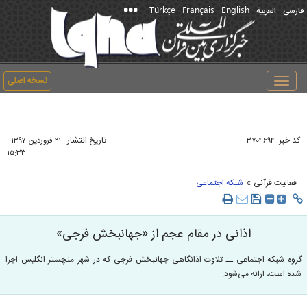
Türkçe
Français
English
فارسی
العربیة
نسخه اصلی
Toggle
navigation
کد خبر:
تاریخ انتشار :
۳۷۰۴۶۹۴
۲۱ فروردين ۱۳۹۷ -
۱۵:۳۳
»
فعالیت قرآنی
شبکه اجتماعی
اذانی در مقام عجم از «جهانبخش فرجی»
گروه شبکه اجتماعی ــ تلاوت اذانگاهی جهانبخش فرجی که در شهر منچستر انگلیس اجرا
شده است، ارائه می‌شود.