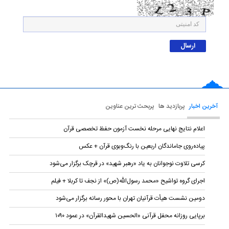
آخرین اخبار
پربازدید ها
پربحث ترین عناوین
اعلام نتایج نهایی مرحله نخست آزمون حفظ تخصصی قرآن
پیاده‌روی جاماندگان اربعین با رنگ‌وبوی قرآن + عکس
کرسی تلاوت نوجوانان به یاد «رهبر شهید» در قرچک برگزار می‌شود
اجرای گروه تواشیح «محمد رسول‌الله(ص)» از نجف تا کربلا + فیلم
دومین نشست هیأت قرآنیان تهران با محور رسانه برگزار می‌شود
برپایی روزانه محفل قرآنی «الحسین شهیدالقرآن» در عمود ۱۰۹۰