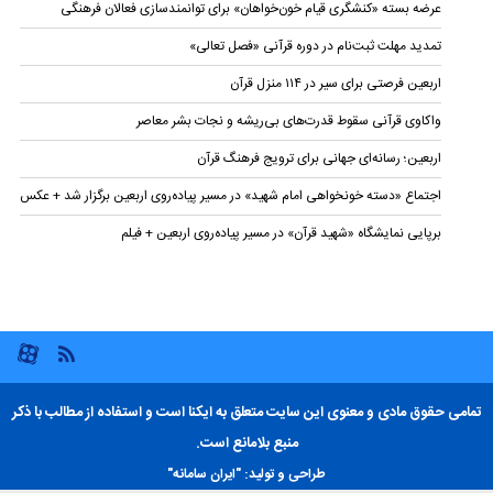
عرضه بسته «کنشگری قیام خون‌خواهان» برای توانمندسازی فعالان فرهنگی
تمدید مهلت ثبت‌نام در دوره قرآنی «فصل تعالی»
اربعین فرصتی برای سیر در ۱۱۴ منزل قرآن
واکاوی قرآنی سقوط قدرت‌های بی‌ریشه و نجات بشر معاصر
اربعین؛ رسانه‌ای جهانی برای ترویج فرهنگ قرآن
اجتماع «دسته خونخواهی امام شهید» در مسیر پیاده‌روی اربعین برگزار شد + عکس
برپایی نمایشگاه «شهید قرآن» در مسیر پیاده‌روی اربعین + فیلم
تمامی حقوق مادی و معنوی این سایت متعلق به ایکنا است و استفاده از مطالب با ذکر
منبع بلامانع است.
طراحی و تولید:
"ایران سامانه"