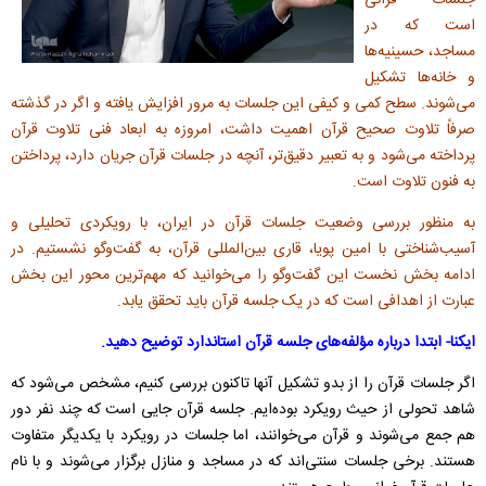
جلسات قرآنی
است که در
مساجد، حسینیه‌ها
و خانه‌ها تشکیل
می‌شوند. سطح کمی و کیفی این جلسات به‌ مرور افزایش یافته و اگر در گذشته
صرفاً تلاوت صحیح قرآن اهمیت داشت، امروزه به ابعاد فنی تلاوت قرآن
پرداخته می‌شود و به تعبیر دقیق‌تر، آنچه در جلسات قرآن جریان دارد، پرداختن
به فنون تلاوت است.
به‌ منظور بررسی وضعیت جلسات قرآن در ایران، با رویکردی تحلیلی و
آسیب‌شناختی با امین پویا، قاری بین‌المللی قرآن، به گفت‌وگو نشستیم. در
ادامه بخش نخست این گفت‌وگو را می‌خوانید که مهم‌ترین محور این بخش
عبارت از اهدافی است که در یک جلسه قرآن باید تحقق یابد.
ایکنا- ابتدا درباره مؤلفه‌های جلسه قرآن استاندارد توضیح دهید.
اگر جلسات قرآن را از بدو تشکیل آنها تاکنون بررسی کنیم، مشخص می‌شود که
شاهد تحولی از حیث رویکرد بوده‌ایم. جلسه قرآن جایی است که چند نفر دور
هم جمع می‌شوند و قرآن می‌خوانند، اما جلسات در رویکرد با یکدیگر متفاوت
هستند. برخی جلسات سنتی‌اند که در مساجد و منازل برگزار می‌شوند و با نام