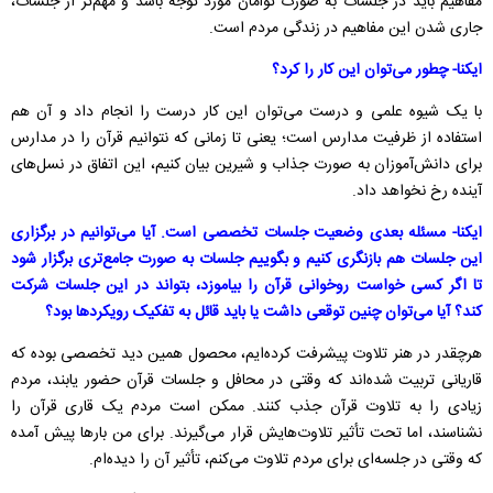
مفاهیم باید در جلسات به صورت توأمان مورد توجه باشد و مهم‌تر از جلسات،
جاری شدن این مفاهیم در زندگی مردم است.
ایکنا- چطور می‌توان این کار را کرد؟
با یک شیوه علمی و درست می‌توان این کار درست را انجام داد و آن هم
استفاده از ظرفیت مدارس است؛ یعنی تا زمانی که نتوانیم قرآن را در مدارس
برای دانش‌آموزان به صورت جذاب و شیرین بیان کنیم، این اتفاق در نسل‌های
آینده رخ نخواهد داد.
ایکنا- مسئله بعدی وضعیت جلسات تخصصی است. آیا می‌توانیم در برگزاری
این جلسات هم بازنگری کنیم و بگوییم جلسات به صورت جامع‌تری برگزار شود
تا اگر کسی خواست روخوانی قرآن را بیاموزد، بتواند در این جلسات شرکت
کند؟ آیا می‌توان چنین توقعی داشت یا باید قائل به تفکیک رویکردها بود؟
هرچقدر در هنر تلاوت پیشرفت کرده‌ایم، محصول همین دید تخصصی بوده که
قاریانی تربیت شده‌اند که وقتی در محافل و جلسات قرآن حضور یابند،‌ مردم
زیادی را به تلاوت قرآن جذب ‌کنند. ممکن است مردم یک قاری قرآن را
نشناسند، اما تحت تأثیر تلاوت‌هایش قرار می‌گیرند. برای من بارها پیش آمده
که وقتی در جلسه‌ای برای مردم تلاوت می‌کنم، تأثیر آن را دیده‌ام.