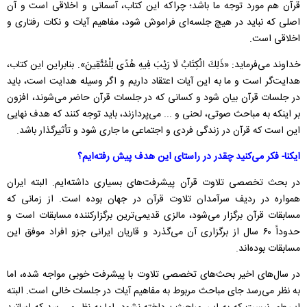
قرآن هم مورد توجه ما باشد؛ چراکه این کتاب، آسمانی و اخلاقی است و آن
اصلی که نباید در هیچ جلسه‌ای فراموش شود، مفاهیم آیات و نکات رفتاری و
اخلاقی است.
خداوند می‌فرماید: «ذَلِكَ الْكِتَابُ لَا رَيْبَ فِيهِ هُدًى لِلْمُتَّقِينَ». بنابراین این کتاب،
هدایت‌گر است و ما به این آیات اعتقاد داریم و اگر وسیله هدایت است، باید
در جلسات قرآن بیان شود و کسانی که در جلسات قرآن حاضر می‌شوند، افزون
بر اینکه به مباحث صوتی، لحنی و ... می‌پردازند، باید توجه کنند که هدف نهایی
این است که قرآن در زندگی فردی و اجتماعی ما جاری شود و تأثیرگذار باشد.
ایکنا- فکر می‌کنید چقدر در راستای این هدف پیش رفته‌ایم؟
در بحث تخصصی تلاوت قرآن پیشرفت‌های بسیاری داشته‌ایم. البته ایران
همواره در ردیف سرآمدان تلاوت قرآن در جهان بوده است. از زمانی که
مسابقات قرآن برگزار می‌شود، مالزی قدیمی‌ترین برگزارکننده مسابقات است و
حدوداً ۶۰ سال از برگزاری آن می‌گذرد و قاریان ایرانی جزو افراد موفق این
مسابقات بوده‌اند.
در سال‌های اخیر بحث‌های تخصصی تلاوت با پیشرفت خوبی مواجه شده، اما
به نظر می‌رسد جای مباحث مربوط به مفاهیم آیات در جلسات خالی است. البته