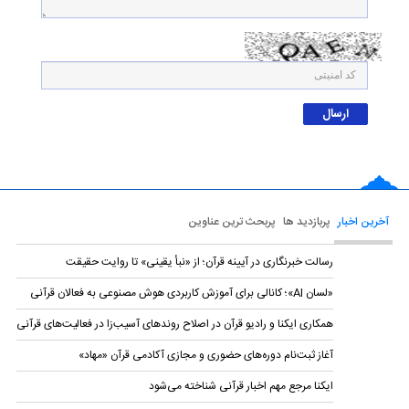
آخرین اخبار
پربازدید ها
پربحث ترین عناوین
رسالت خبرنگاری در آیینه قرآن؛ از «نبأ یقینی» تا روایت حقیقت
«لسان AI»؛ کانالی برای آموزش کاربردی هوش مصنوعی به فعالان قرآنی
همکاری ایکنا و رادیو قرآن در اصلاح روندهای آسیب‌زا در فعالیت‌های قرآنی
آغاز ثبت‌نام دوره‌های حضوری و مجازی آکادمی قرآن «مهاد»
ایکنا مرجع مهم اخبار قرآنی شناخته می‌شود