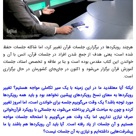
هرچند رویکردها در برگزاری جلسات قرآن تغییر کرد، اما شاکله جلسات حفظ
شده است؛ یعنی هدف از جمع شدن افراد در جلسات قرآن، انس با آن و
خواندن این کتاب مقدس بوده است و بنا بر علاقه و تخصص استاد، جلسات
آموزش قرآن برگزار می‌شود و اکنون در جای‌جای کشورمان در حال برگزاری
است.
ایکنا- آیا معتقدید ما در این زمینه با یک سیر تکاملی مواجه هستیم؟ تغییر
رویکردها به معنای نسخ رویکردهای پیشین نخواهد بود و باید همه رویکردها
مورد توجه باشد؟ یک وقت می‌گوییم جلسه برای خواندن است، اما امروز تغییر
کرده و چون به مباحث فنی‌تر پرداخته می‌شود، به جلساتی با رویکرد قرآن‌خوانی
صرف نیازی نداریم، اما یک ‌وقت هم می‌گوییم با استحاله جلسات مواجه
هستیم و آن جلسات از یاد رفته است. آیا باید آن رویکردها هم باشند یا ما
پیشرفت‌هایی داشته‌ایم و نیازی به آن جلسات نیست؟