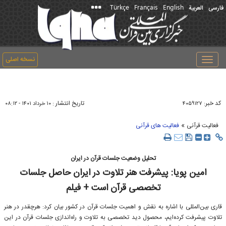
Türkçe
Français
English
فارسی
العربیة
نسخه اصلی
Toggle
navigation
کد خبر:
تاریخ انتشار :
۴۰۵۹۱۲۷
۱۰ خرداد ۱۴۰۱ - ۰۸:۱۲
»
فعالیت قرآنی
فعالیت های قرآنی
تحلیل وضعیت جلسات قرآن در ایران
امین پویا: پیشرفت هنر تلاوت در ایران حاصل جلسات
تخصصی قرآن است + فیلم
قاری بین‌المللی با اشاره به نقش و اهمیت جلسات قرآن در کشور بیان کرد: هرچقدر در هنر
تلاوت پیشرفت کرده‌ایم، محصول دید تخصصی به تلاوت و راه‌اندازی جلسات قرآن در این