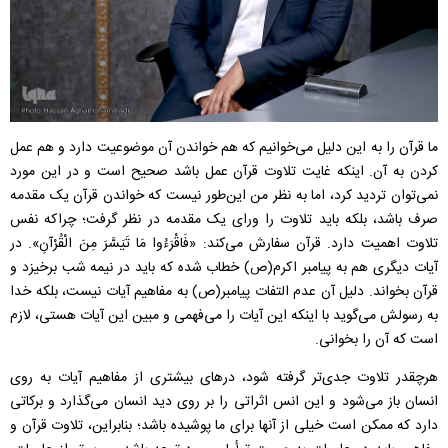
ما قرآن را به این دلیل می‌خوانیم که هم خواندن آن موضوعیت دارد و هم عمل
کردن به آن. اینکه غایت تلاوت قرآن عمل باشد صحیح است و در این مورد
نمی‌توان تردید کرد، اما به نظر من این‌طور نیست که خواندن قرآن یک مقدمه
صرف باشد، بلکه باید تلاوت را ورای یک مقدمه در نظر گرفت؛ چراکه نفس
تلاوت اهمیت دارد. قرآن سفارش می‌کند: «فَاقْرَءُوا مَا تَيَسَّرَ مِنَ الْقُرْآنِ». در
آیات دیگری هم به پیامبر اکرم(ص) خطاب شده که باید در نیمه‌ شب برخیزد و
قرآن بخواند. دلیل آن عدم التفات پیامبر(ص) به مفاهیم آیات نیست، بلکه خدا
به رسولش می‌گوید با اینکه این آیات را می‌فهمی و مبین این آیات هستی، لازم
است که آن را بخوانی.
هرچقدر تلاوت جدی‌تر گرفته شود، درهای بیشتری از مفاهیم آیات به روی
انسان باز می‌شود و این انس اثراتی را بر روی دید انسان می‌گذارد و برکاتی
دارد که ممکن است خیلی از آنها برای ما پوشیده باشد؛ بنابراین، تلاوت قرآن و