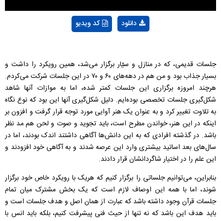
دانلود
کد ویدیو
جلسات قدیمی، که در منازل و سیّار برگزار می‌شد، همین رویکرد را داشت و
بسیار جذاب بود و من هم در دهه‌های ۶۰ و ۷۰ در این جلسات شرکت می‌کردم.
هرچند امروزه برگزاری این جلسات کمتر شده، اما به موازات آنها‌ شاهد
شکل‌گیری جلسات تخصصی بوده‌ایم. دلیل شکل‌گیری آنها این بود که نوع نگاه
به تلاوت تغییر کرد و به عنوان یک هنر آوایی مورد توجه قرار گرفت و افزون بر
اینکه در این هنر، خواندن مطرح است، باید تجوید و صوت و لحن هم مد نظر
باشد. در گذشته افرادی که به این دانش‌ها آگاهی داشتند اندک بودند، اما در
سال‌های بعد اساتید بیشتری وارد این عرصه شدند و به آگاهی خود افزودند و
این علم را در اختیار شاگردانشان قرار دادند.
بنابراین، می‌توانیم جلساتی را برگزار کنیم که هریک با رویکرد خاص خود برگزار
شوند، اما با همه این اوصاف لازم است که یک بخش مشترک میان تمام
جلسات قرآن وجود داشته باشد که عبارت از همان اصل و هدف جلسات است و
باید هدف این باشد که نه ‌تنها از حیث فنی پیشرفت کنیم، بلکه باید انس با