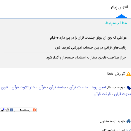
انتهای پیام
مطالب مرتبط
عواملی که رفع آن رونق جلسات قرآن را در پی دارد + فیلم
رقابت‌‌های قرآنی در بین جلسات آموزشی تعریف شود
احراز صلاحیت قاریان ممتاز به استادان جلسه‌دار واگذار شود
گزارش خطا
برچسب ها:
امین پویا
،
جلسات قرآن
،
جلسه قرآن
،
قرآن
،
هنر تلاوت قرآن
،
فنون
تلاوت قرآن
،
قرائت قرآن
بازدید از صفحه اول
ارسال به دوستان