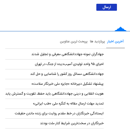
آخرین اخبار
پربازدید ها
پربحث ترین عناوین
جهادگران نمونه جهاددانشگاهی معرفی و تجلیل شدند
احیای ۹۵ واحد تولیدی آسیب‌دیده از جنگ در تهران
جهاددانشگاهی مسائل روز کشور را شناسایی و حل کند
پیشنهاد تشکیل دبیرخانه «جایزه ملی خبرنگار سلامت»
هویت انقلابی و دینی جهاددانشگاهی باید حفظ، تقویت و گسترش یابد
تمدید مهلت ارسال مقاله به کنگره ملی «طب ایرانی»
ایستادگی خبرنگاران در خط مقدم روایت برای زنده ماندن حقیقت
خبرنگاران در سخت‌ترین شرایط کنار ملت بودند