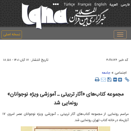
Türkçe
Français
English
فارسی
العربیة
نسخه اصلی
Toggle
navigation
کد خبر:
تاریخ انتشار :
۴۰۹۸۱۲۶
۱۷ آبان ۱۴۰۱ - ۱۸:۵۸
»
اجتماعی
جامعه
مجموعه کتاب‌های «آثار تربیتی ـ آموزشی ویژه نوجوانان»
رونمایی شد
مراسم رونمایی از مجموعه کتاب‌های آثار تربیتی ـ آموزشی ویژه نوجوانان عصر امروز، ۱۷
آبان‌ماه در خانه کتاب تهران رونمایی شد.