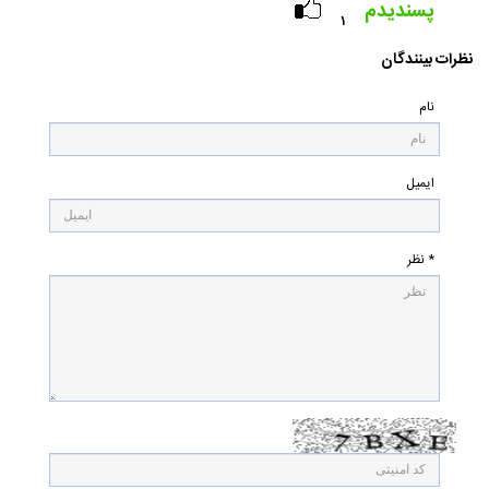
پسندیدم
۱
نظرات بینندگان
نام
ایمیل
* نظر