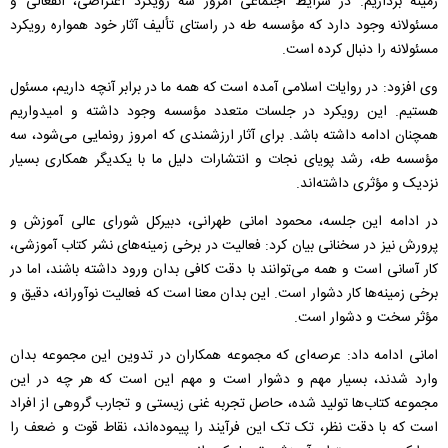
زمینه برداریم. در شرایط اجتماعی امروز سه رویکرد اعتراضی، انفعالی و
مسئولانه وجود دارد که مؤسسه طه در راستای تألیف آثار خود همواره رویکرد
مسئولانه را دنبال کرده است.
وی افزود: در روایات اسلامی آمده است که همه ما در برابر آنچه داریم، مسئول
هستیم. این رویکرد در جلسات متعدد مؤسسه وجود داشته و امیدواریم
همچنان ادامه داشته باشد. برای آثار ارزشمندی که امروز رونمایی می‌شود، سه
مؤسسه طه، رشد پویای نجات و انتشارات دلیل ما با یکدیگر همکاری بسیار
نزدیک و مؤثری داشته‌اند.
در ادامه این جلسه، محمود امانی طهرانی، دبیرکل شورای عالی آموزش و
پرورش نیز در سخنانی بیان کرد: فعالیت در برخی زمینه‌های نشر کتاب آموزشی،
کار آسانی است و همه می‌توانند با دقت کافی بدان ورود داشته باشند، اما در
برخی زمینه‌ها کار دشوار است. این بدان معنا است که فعالیت نوآورانه، دقیق و
مؤثر سخت و دشوار است.
امانی ادامه داد: عرصه‌ای که مجموعه همکاران در تدوین این مجموعه بدان
وارد شدند، بسیار مهم و دشوار است و مهم ‌این است که هر چه در این
مجموعه کتاب‌ها تولید شده، حاصل تجربه غنی زیستی و تجارب گروهی از ‌افراد
است که با دقت نظر، تک تک این فرآیند را پیموده‌اند، نقاط قوت و ضعف را