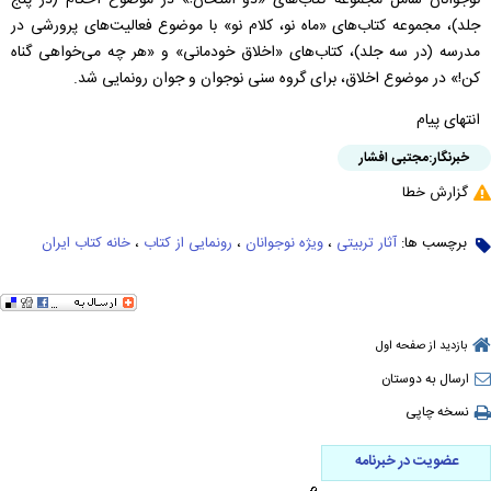
نوجوانان شامل مجموعه کتاب‌های «دو امتحان!» در موضوع احکام (در پنج
جلد)، مجموعه کتاب‌های «ماه نو، کلام نو» با موضوع فعالیت‌های پرورشی در
مدرسه (در سه جلد)، کتاب‌های «اخلاق خودمانی» و «هر چه می‌خواهی گناه
کن!» در موضوع اخلاق، برای گروه سنی نوجوان و جوان رونمایی شد.
انتهای پیام
خبرنگار:
مجتبی افشار
گزارش خطا
برچسب ها:
آثار تربیتی
،
ویژه نوجوانان
،
رونمایی از کتاب
،
خانه کتاب ایران
بازدید از صفحه اول
ارسال به دوستان
نسخه چاپی
عضویت در خبرنامه