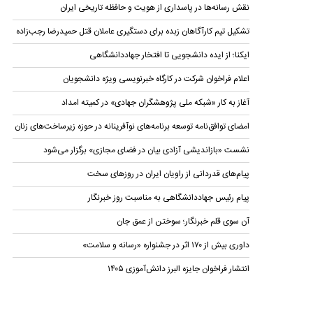
نقش رسانه‌ها در پاسداری از هویت و حافظه تاریخی ایران
تشکیل تیم کارآگاهان زبده برای دستگیری عاملان قتل حمیدرضا رجب‌زاده
ایکنا؛ از ایده دانشجویی تا افتخار جهاددانشگاهی
اعلام فراخوان شرکت در کارگاه خبرنویسی ویژه دانشجویان
آغاز به کار «شبکه ملی پژوهشگران جهادی» در کمیته امداد
امضای توافق‌نامه توسعه برنامه‌های نوآفرینانه در حوزه زیرساخت‏‌های زنان
نشست «بازاندیشی آزادی بیان در فضای مجازی» برگزار می‌شود
پیام‌های قدردانی از راویان ایران در روزهای سخت
پیام رئیس جهاددانشگاهی به مناسبت روز خبرنگار
آن سوی قلم خبرنگار؛ سوختن از عمق جان
داوری بیش از ۱۷۰ اثر در جشنواره «رسانه و سلامت»
انتشار فراخوان جایزه البرز دانش‌آموزی ۱۴۰۵