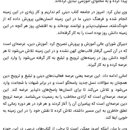
پیدا کرده و به محتوای آموزشی تبدیل کرده‌اند.
وی بیان کرد: امروز در جامعه کتاب دینی کم نداریم و کار زیادی در این زمینه
انجام شده و فرهنگ دینی ما در این زمینه انسان‌هایی پرورش داده که از
خودگدشته، مسئولیت‌پذیر و توانمند بوده‌اند و به اقتضای روز هر آنچه در این
زمینه دانش روز بوده است را به کار گرفته‌اند.
دبیرکل شورای عالی آموزش و پرورش تصریح کرد: آموزش دین، عرصه‌ای است
که در آن کسی گرفتار قالب‌های کهن نشده و در این زمینه تلاش می‌شود تا هر
آنچه دانش روز در زمینه‌های ترویج و تبلیع به کار گرفته می‌شود را وارد این
عرصه کرده و به کار گیرند.
امانی ادامه داد: این عرصه یعنی عرصه فعالیت‌های دینی و تبلیغ و ترویج دین
همچنان به سؤالات نسل جدید پاسخگو است و در برابر شبهات با شجاعت وارد
می‌شود و تلاش می‌کند تا برای انسان‌ها پاسخ‌های دلپذیر عرضه کند. این
عرصه، عرصه‌ای است که آزادی مخاطب را به رسمیت می‌شناسد. عرصه ترویج
دین عرصه‌ای است که پیامبران آن را آغاز کردند و هر فرد در هر دوره زمانی که
تعلق خاطری به این مسیر داشته، تلاش کرده تا نقش خود را در این زمینه به
خوبی ایفا کند.
وی با بیان اینکه امروز ممکن است تا برخی از کتاب‌های درسی در این حوزه