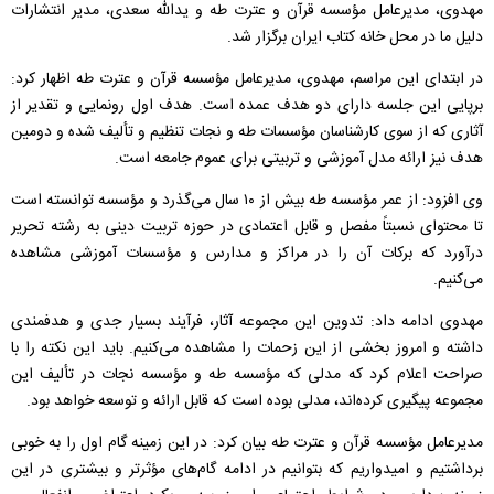
مهدوی، مدیرعامل مؤسسه قرآن و عترت طه و یدالله سعدی، مدیر انتشارات
دلیل ما در محل خانه کتاب ایران برگزار شد.
در ابتدای این مراسم، مهدوی، مدیرعامل مؤسسه قرآن و عترت طه اظهار کرد:
برپایی این جلسه دارای دو هدف عمده است. هدف اول رونمایی و تقدیر از
آثاری که از سوی کارشناسان مؤسسات طه و نجات تنظیم و تألیف شده و دومین
هدف نیز ارائه مدل آموزشی و تربیتی برای عموم جامعه است.
وی افزود: از عمر مؤسسه طه بیش از ۱۰ سال می‌گذرد و مؤسسه توانسته است
تا محتوای نسبتاً مفصل و قابل اعتمادی در حوزه تربیت دینی به رشته تحریر
درآورد که برکات آن را در مراکز و مدارس و مؤسسات آموزشی مشاهده
می‌کنیم.
مهدوی ادامه داد: تدوین این مجموعه آثار، فرآیند بسیار جدی و هدفمندی
داشته و امروز بخشی از این زحمات را مشاهده می‌کنیم. باید این نکته را با
صراحت اعلام کرد که مدلی که مؤسسه طه و مؤسسه نجات در تألیف این
مجموعه پیگیری کرده‌اند، مدلی بوده است که قابل ارائه و توسعه خواهد بود.
مدیرعامل مؤسسه قرآن و عترت طه بیان کرد: در این زمینه گام اول را به خوبی
برداشتیم و امیدواریم که بتوانیم در ادامه گام‌های مؤثرتر و ‌بیشتری در این