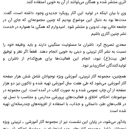
اثری منتشر شده و همگان می‌توانند از آن به خوبی استفاده کنند.
وی با بیان اینکه در تولید این آثار رویکرد جدیدی وجود داشته است، گفت:
مدت‌ها بود به دنبال این موضوع بودیم که چنین مجموعه‌ای که جای آن در
جامعه خالی بود، تدوین و منتشر شود. امیدوارم که همگی ما همواره در خدمت
نشر چنین آثاری باشیم.
سعدی تصریح کرد: ناشران ما مسئولیت سنگینی دارند و باید وظیفه خود را
نسبت به نشر آثار تربیتی و دینی به خوبی انجام دهند. قطعاً اگر نظر و توفیق
اهل بیت(ع) نبود، انجام این فعالیت‌ها برای هیچ‌کدام از ناشران و
تولیدکنندگان امکان‌پذیر نبود.
همچنین، مجموعه آثار تربیتی، آموزشی ویژه نوجوانان شامل شش هزار صفحه
آثار آموزشی می‌شود که طی هفت سال آموزشی تهیه شده و تاکنون نیز دو هزار
صفحه از آن چاپ عمومی شده و به صورت کتاب در آمده است. این مجموعه در
موضوعات احكام، اخلاق و فعالیت‌های پرورشی مدارس و متناسب با نسل نو،
در قالب‌های طنز، داستانی و جذاب، با استفاده از افزونه‌های چند‌‌رسانه‌ای تهیه
شده است.
یادآور می‌شود، در پایان این نشست نیز از مجموعه آثار آموزشی ـ تربیتی ویژه