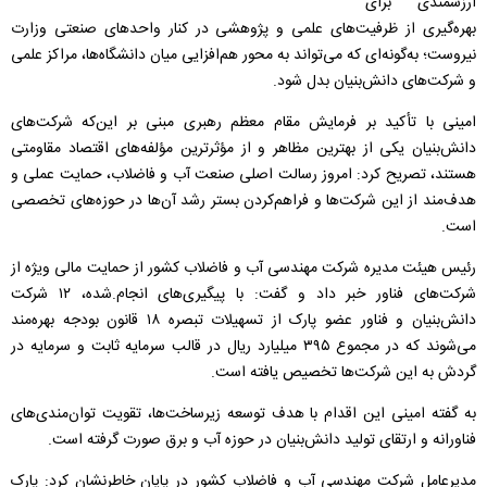
ارزشمندی برای
بهره‌گیری از ظرفیت‌های علمی و پژوهشی در کنار واحدهای صنعتی وزارت
نیروست؛ به‌گونه‌ای که می‌تواند به محور هم‌افزایی میان دانشگاه‌ها، مراکز علمی
و شرکت‌های دانش‌بنیان بدل شود.
امینی با تأکید بر فرمایش مقام معظم رهبری مبنی بر این‌که شرکت‌های
دانش‌بنیان یکی از بهترین مظاهر و از مؤثرترین مؤلفه‌های اقتصاد مقاومتی
هستند، تصریح کرد: امروز رسالت اصلی صنعت آب و فاضلاب، حمایت عملی و
هدف‌مند از این شرکت‌ها و فراهم‌کردن بستر رشد آن‌ها در حوزه‌های تخصصی
است.
رئیس هیئت مدیره شرکت مهندسی آب و فاضلاب کشور از حمایت مالی ویژه از
شرکت‌های فناور خبر داد و گفت: با پیگیری‌های انجام.شده، ۱۲ شرکت
دانش‌بنیان و فناور عضو پارک از تسهیلات تبصره ۱۸ قانون بودجه بهره‌مند
می‌شوند که در مجموع ۳۹۵ میلیارد ریال در قالب سرمایه ثابت و سرمایه در
گردش به این شرکت‌ها تخصیص یافته است.
به گفته امینی این اقدام با هدف توسعه زیرساخت‌ها، تقویت توان‌مندی‌های
فناورانه و ارتقای تولید دانش‌بنیان در حوزه آب و برق صورت گرفته است.
مدیرعامل شرکت مهندسی آب و فاضلاب کشور در پایان خاطرنشان کرد: پارک