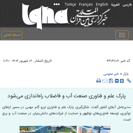
Türkçe
Français
English
فارسی
العربیة
نسخه اصلی
Toggle
navigation
کد خبر:
تاریخ انتشار :
۴۳۰۳۸۰۷
۱۶ شهريور ۱۴۰۴ - ۱۱:۴۰
»
بازار
خبر عمومی
پارک علم و فناوری صنعت آب و فاضلاب راه‌اندازی می‌شود
مدیرعامل آبفای کشور گفت: شکل‌گیری پارک علم و فناوری نیرو گام مهمی در مسیر ارتقای
نوآوری، توسعه فناوری‌های نوظهور و حمایت از شرکت‌های دانش‌بنیان در صنعت آب و برق
است.