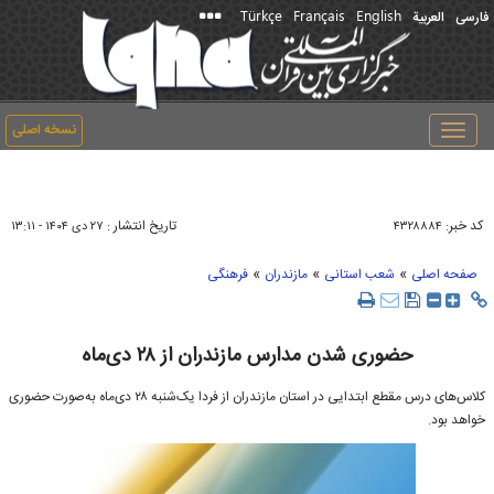
Türkçe
Français
English
فارسی
العربیة
نسخه اصلی
Toggle
navigation
کد خبر:
تاریخ انتشار :
۴۳۲۸۸۸۴
۲۷ دی ۱۴۰۴ - ۱۳:۱۱
»
»
»
صفحه اصلی
شعب استانی
مازندران
فرهنگی
حضوری شدن مدارس مازندران از ۲۸ دی‌ماه
کلاس‌های درس مقطع ابتدایی در استان مازندران از فردا یک‌شنبه ۲۸ دی‌ماه به‌صورت حضوری
خواهد بود.