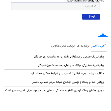
آخرین اخبار
پربازدید ها
پربحث ترین عناوین
پیام تبریک جمعی از مسئولان مازندران به‌مناسبت روز خبرنگار
پیام تبریک مدیرکل اوقاف مازندران به‌مناسبت روز خبرنگار
مذاکره درباره رژیم حقوقی تنگه هرمز در شرایط جنگی معنا ندارد
برپایی صد و پنجاه و نهمین اجتماع شبانه مردم انقلابی بابلسر
داوران بخش رسانه نهمین اشکواره فرهنگی‌ - هنری سراسری حسینی آمل معرفی شدند