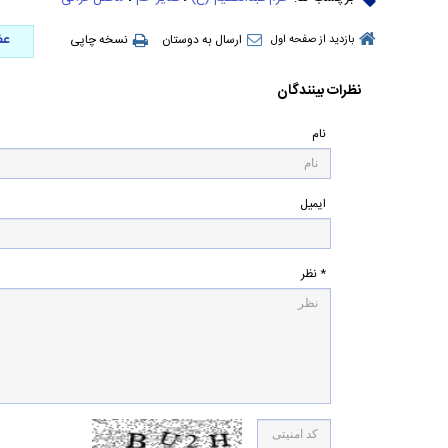
عض
ارسال به دوستان
نسخه چاپی
بازدید از صفحه اول
نظرات بینندگان
نام
ایمیل
* نظر