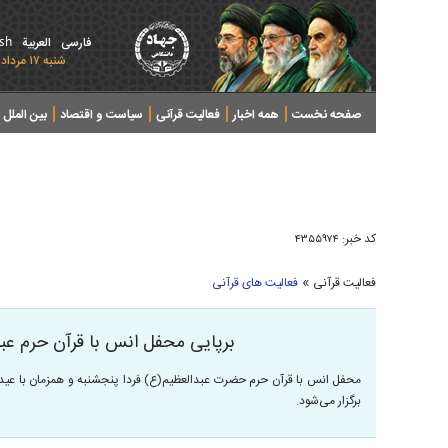
ish
فارسی
العربیة
شنبه ۱۷ مرداد ۱۴۰۵ - 2026 August 08
صفحه نخست
همه اخبار
فعالیت قرآنی
سیاست و اقتصاد
بین الملل
پرونده های خبری
کد خبر:
۴۳۵۵۹۷۴
»
فعالیت قرآنی
فعالیت های قرآنی
برپایی محفل انس با قرآن حرم عبد
محفل انس با قرآن حرم حضرت عبدالعظیم(ع) فردا پنجشنبه و همزمان با عید
برگزار می‌شود.