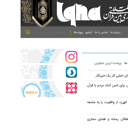
.
.
.
درباره ما
تماس با ما
آرشیو
پیوندها
 ها
پربحث ترین عناوین
ان اصلی کار یک خبرنگار
 برای انس آحاد مردم با قرآن
الهی» از واقعیت را به جامعه
عالان رسانه و فضای مجازی