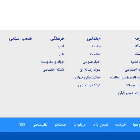
رف
اجتماعی
فرهنگی
شعب استانی
گاه
جامعه
ادب
شه
سلامت
هنر
 علمیه
اخبار عمومی
جهاد و مقاومت
 اجتماعی
سواد رسانه ای
شبکه اجتماعی
ة المصطفی العالمیه
فعالیت‌های جهادی
 و مجلات
کودک و نوجوان
ت تفسیر قرآن
 هوا
خبرنامه
تماس با ما
درباره ما
جستجو
نظرسنجی
RSS