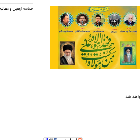
حماسه اربعین و مطالب
واهد شد.