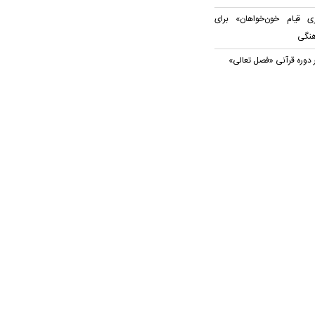
 قیام خون‌خواهان» برای
هنگی
 دوره قرآنی «فصل تعالی»