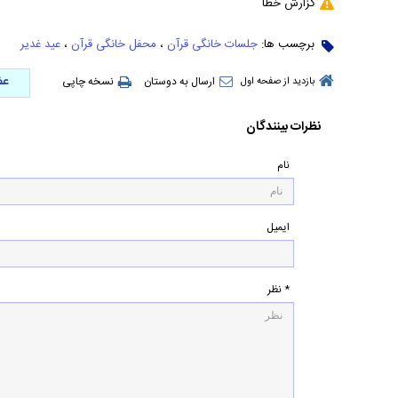
گزارش خطا
برچسب ها:
جلسات خانگی قرآن
،
محفل خانگی قرآن
،
عید غدیر
عض
ارسال به دوستان
نسخه چاپی
بازدید از صفحه اول
نظرات بینندگان
نام
ایمیل
* نظر