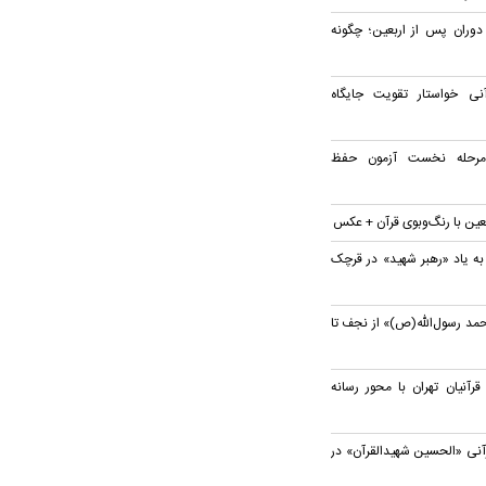
 دوران پس از اربعین؛ چگونه
ی خواستار تقویت جایگاه
 مرحله نخست آزمون حفظ
بعین با رنگ‌وبوی قرآن + عکس
به یاد «رهبر شهید» در قرچک
مد رسول‌الله(ص)» از نجف تا
نیان تهران با محور رسانه
آنی «الحسین شهیدالقرآن» در