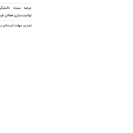
عرضه بسته «کنشگری
توانمندسازی فعالان فر
تمدید مهلت ثبت‌نام در