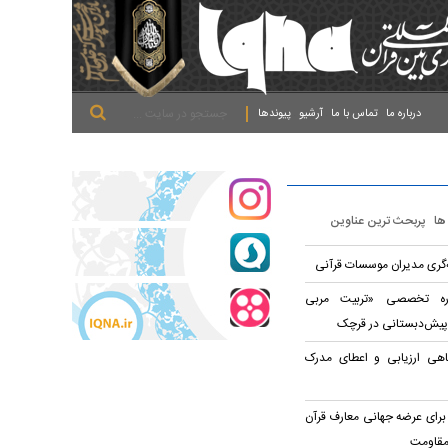
.
.
.
درباره ما
تماس با ما
آرشیو
پیوندها
 ها
پربحث ترین عناوین
ه‌گری مدیران موسسات قرآنی
وره تخصصی «تربیت مربی
پیش‌دبستانی در قرچک
اهی ارزیابی و اعطای مدرک
برای عرضه جهانی معارف قرآن
مقاومت