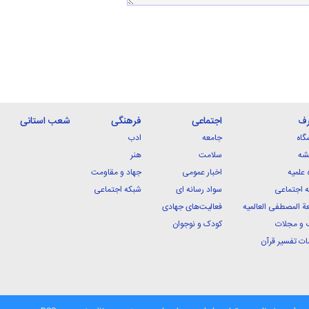
رف
اجتماعی
فرهنگی
شعب استانی
گاه
جامعه
ادب
شه
سلامت
هنر
 علمیه
اخبار عمومی
جهاد و مقاومت
 اجتماعی
سواد رسانه ای
شبکه اجتماعی
ة المصطفی العالمیه
فعالیت‌های جهادی
 و مجلات
کودک و نوجوان
ت تفسیر قرآن