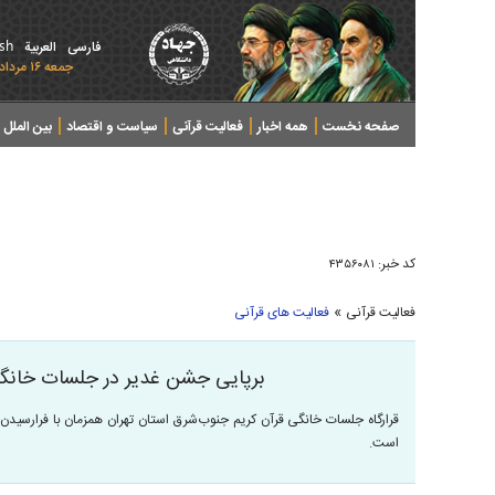
ish
فارسی
العربیة
جمعه ۱۶ مرداد ۱۴۰۵ - 2026 August 07
صفحه نخست
همه اخبار
فعالیت قرآنی
سیاست و اقتصاد
بین الملل
پرونده های خبری
کد خبر:
۴۳۵۶۰۸۱
»
فعالیت قرآنی
فعالیت های قرآنی
برپایی جشن غدیر در جلسات خانگی قرآن با ۱۴
است.