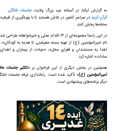
به گزارش ایکنا، در آستانه عید بزرگ ولایت
جلسات خانگی
قرآن کریم
در سراسر کشور در تلاش هستند تا با بهره‌گیری از ظرفیت
محله‌ها پخش کنند.
در این راستا مجموعه‌ای از ۱۴ اقدام عملی و خیرخو
نام امیرالمؤمنین (ع) از تهیه بسته معیشتی تا هدیه به کودکان
اهدا به مستمندان و فقرای محل»، «عیادت از بیماران و اهدای 
سادات» اشاره کرد.
همچنین در بخش دیگری از این فراخوان بر «
تکثیر جلسات خان
امیرالمؤمنین (ع)
» تأکید شده است. راه‌‎اندازی غر
دیگر برنامه‌های پیشنهادی است.