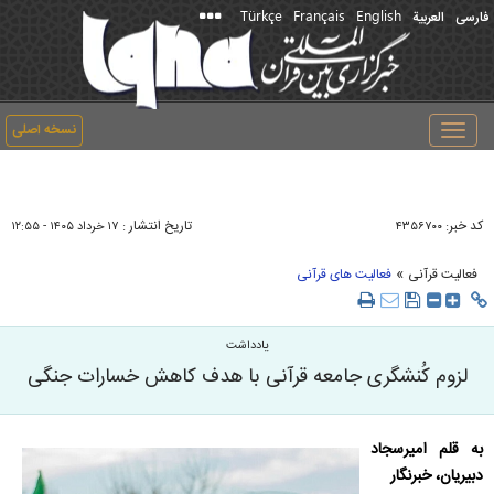
Türkçe
Français
English
فارسی
العربیة
نسخه اصلی
Toggle
navigation
کد خبر:
تاریخ انتشار :
۴۳۵۶۷۰۰
۱۷ خرداد ۱۴۰۵ - ۱۲:۵۵
»
فعالیت قرآنی
فعالیت های قرآنی
یادداشت
لزوم کُنشگری جامعه قرآنی با هدف کاهش خسارات جنگی
به قلم امیرسجاد
دبیریان، خبرنگار