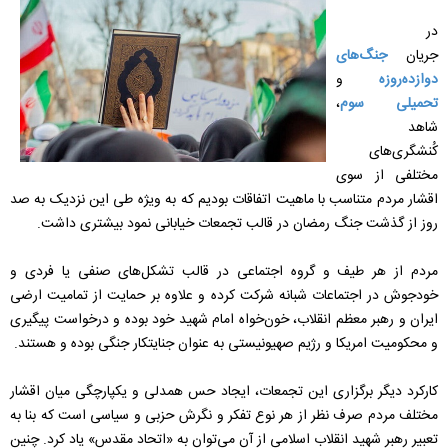
در
جریان
جنگ‌های
دوازده‌روزه
و
تحمیلی سوم
،
شاهد
کُنشگری‌های
مختلفی از سوی
اقشار مردم متناسب با ماهیت اتفاقات بودیم که به ویژه طی این نزدیک به صد
روز از گذشت جنگ رمضان در قالب تجمعات خیابانی نمود بیشتری داشت.
مردم از هر طیف و گروه اجتماعی در قالب تشکل‌های صنفی یا فردی و
خودجوش در اجتماعات شبانه شرکت کرده و علاوه بر حمایت از تمامیت ارضی
ایران و رهبر معظم انقلاب، خون‌خواه امام شهید خود بوده و درخواست پیگیری
و محکومیت امریکا و رژیم صهیونیستی به عنوان جنایتکار جنگی بوده و هستند.
کارکرد دیگر برگزاری این تجمعات، ایجاد حس همدلی و یکپارچگی میان اقشار
مختلف مردم صرف نظر از هر نوع تفکر و نگرش حزبی و سیاسی است که بنا به
تعبیر رهبر شهید انقلاب اسلامی از آن می‌توان به «اتحاد مقدس» یاد کرد. چنین