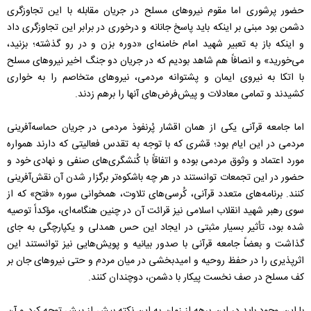
حضور پرشوری اما مقوم نیروهای مسلح در جریان مقابله با این تجاوزگری
دشمن بود مبنی بر اینکه باید پاسخ جانانه و درخوری در برابر این تجاوزگری داد
و اینکه باز به تعبیر شهید امام خامنه‌ای «دوره بزن و در رو گذشته؛ بزنید،
می‌خورید» و انصافاً هم شاهد بودیم که در جریان دو جنگ اخیر نیروهای مسلح
با اتکا به نیروی ایمان و پشتوانه مردمی، نیروهای متخاصم را به خواری
کشیدند و تمامی معادلات و پیش‌فرض‌های آنها را برهم زدند.
اما جامعه قرآنی یکی از همان اقشار پُرنفوذ مردمی در جریان حماسه‌آفرینی
مردمی در این ایام بود؛ قشری که با توجه به تقدس فعالیتی که دارند همواره
مورد اعتماد و وثوق مردمی بوده و اتفاقاً با کُنشگری‌های صنفی و نهادی خود و
حضور در این تجمعات توانستند در هر چه باشکوه‌تر برگزار شدن آن نقش‌آفرینی
کنند. برنامه‌های متعدد قرآنی، کُرسی‌های تلاوت، همخوانی سوره «فتح» که از
سوی رهبر شهید انقلاب اسلامی نیز قرائت آن در چنین هنگامه‌ای، مؤکداً توصیه
شده بود، تأثیر بسیار مثبتی در ایجاد این حس همدلی و یکپارچگی به جای
گذاشت و بعضاً جامعه قرآنی با صدور بیانیه و پویش‌هایی نیز توانستند این
اثرپذیری را در حفظ روحیه و امیدبخشی در میان مردم و حتی نیروهای جان بر
کف مسلح در صف نخست پیکار با دشمن، دوچندان کنند.