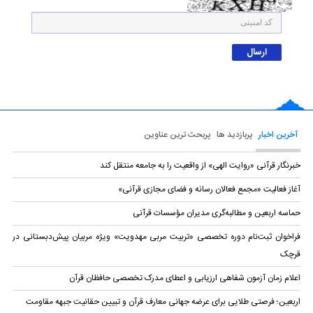
آخرین اخبار
پربازدید ها
پربحث ترین عناوین
خبرنگار قرآنی «روایت الهی» از واقعیت را به جامعه منتقل کند
آغاز فعالیت «مجمع فعالان رسانه و فضای مجازی قرآنی»
حماسه اربعین و مطالبه‌گری مدیران مؤسسات قرآنی
فراخوان ثبت‌نام دوره تخصصی «تربیت مربی مهدویت» ویژه مربیان پیش‌دبستانی در
قرچک
اعلام زمان آزمون شفاهی ارزیابی و اعطای مدرک تخصصی حافظان قرآن
اربعین؛ فرصتی طلایی برای عرضه جهانی معارف قرآن و تبیین حقانیت جبهه مقاومت