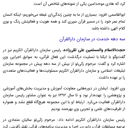
کرد که هادی موحدامین یکی از نمونه‌های شاخص آن است.
ابوالقاسمی افزود: بسیاری از ما به چنین زندگی‌ای غبطه می‌خوریم؛ اینکه انسان
تمام عمر خود را در مسیر قرآن سپری کند و همه هویت و فعالیتش رنگ و بوی
کلام الهی داشته باشد.
سه دهه خدمت در سازمان دارالقرآن
حجت‌الاسلام والمسلمین علی تقی‌زاده
، رئیس سازمان دارالقرآن الکریم نیز در
گفت‌و‌گو با ایکنا با تسلیت درگذشت این فعال قرآنی، به سوابق اجرایی وی
اشاره کرد و گفت: مرحوم زکی‌لو از بیش از سه دهه پیش در مجموعه سازمان
تبلیغات اسلامی و سازمان دارالقرآن الکریم مسئولیت‌ها و فعالیت‌های متعددی
را بر عهده داشت.
وی افزود: ایشان در دوره‌هایی معاونت آموزش و مدیریت بخش‌های آموزشی
و پژوهشی را عهده‌دار بود و تا سال ۱۳۹۲ نیز به عنوان مشاور رئیس سازمان
دارالقرآن فعالیت می‌کرد. ارتباط او با این مجموعه هیچ‌گاه قطع نشد و همواره
از ظرفیت‌های علمی و تجربی وی بهره‌مند بودیم.
رئیس سازمان دارالقرآن الکریم ادامه داد: مرحوم زکی‌لو سالیان متمادی در
عرصه مسابقات قرآن، داوری، اجرا و مدیریت برنامه‌های قرآنی نقش‌آفرینی کرد