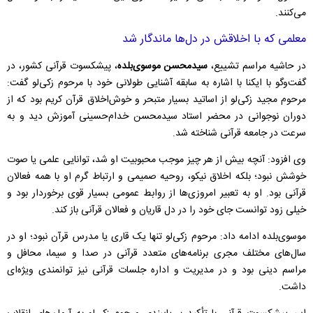
می‌کنند.
معلمی که با اخلاقش در دل‌ها ماندگار شد
در حاشیه مراسم تشییع،
سیدمحسن موسوی‌بلده
، پیشکسوت قرآنی کشور، در
گفت‌و‌گو با ایکنا با اشاره به سابقه آشنایی طولانی خود با مرحوم زکی‌لو گفت:
مرحوم مجید زکی‌لو از اساتید بسیار متبحر و خوش‌اخلاق قرآن کریم بود که از
دوران نوجوانی در محضر استاد سیدمحسن خدام‌حسینی آموزش دید و به
سرعت در جامعه قرآنی شناخته شد.
وی افزود: آنچه بیش از هر چیز موجب محبوبیت او شد، توانایی علمی یا صوت
خوشش نبود؛ بلکه اخلاق نیکو، روحیه صمیمی و ارتباط گرم او با همه فعالان
قرآنی بود. او به تعبیر امروزی‌ها از روابط عمومی بسیار قوی برخوردار بود و
خیلی زود توانست جای خود را در دل قاریان و فعالان قرآنی باز کند.
موسوی‌بلده ادامه داد: مرحوم زکی‌لو تنها یک قاری یا مدرس قرآن نبود؛ او در
سال‌های مختلف مجری برنامه‌های متعدد قرآنی در صدا و سیما، محافل و
مراسم دینی بود و در مدیریت و اداره جلسات قرآنی نیز توانمندی ویژه‌ای
داشت.