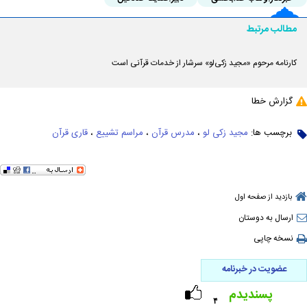
مطالب مرتبط
کارنامه مرحوم «مجید زکی‌لو» سرشار از خدمات قرآنی است
گزارش خطا
برچسب ها:
مجید زکی لو
،
مدرس قرآن
،
مراسم تشییع
،
قاری قرآن
بازدید از صفحه اول
ارسال به دوستان
نسخه چاپی
عضویت در خبرنامه
پسندیدم
۴