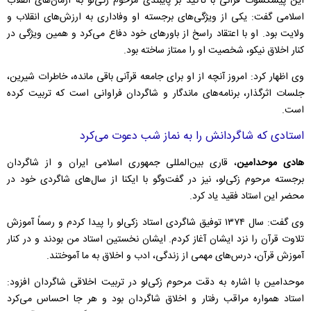
این پیشکسوت قرآنی با تأکید بر پایبندی مرحوم زکی‌لو به آرمان‌های انقلاب
اسلامی گفت: یکی از ویژگی‌های برجسته او وفاداری به ارزش‌های انقلاب و
ولایت بود. او با اعتقاد راسخ از باور‌های خود دفاع می‌کرد و همین ویژگی در
کنار اخلاق نیکو، شخصیت او را ممتاز ساخته بود.
وی اظهار کرد: امروز آنچه از او برای جامعه قرآنی باقی مانده، خاطرات شیرین،
جلسات اثرگذار، برنامه‌های ماندگار و شاگردان فراوانی است که تربیت کرده
است.
استادی که شاگردانش را به نماز شب دعوت می‌کرد
هادی موحدامین
، قاری بین‌المللی جمهوری اسلامی ایران و از شاگردان
برجسته مرحوم زکی‌لو، نیز در گفت‌و‌گو با ایکنا از سال‌های شاگردی خود در
محضر این استاد فقید یاد کرد.
وی گفت: سال ۱۳۷۴ توفیق شاگردی استاد زکی‌لو را پیدا کردم و رسماً آموزش
تلاوت قرآن را نزد ایشان آغاز کردم. ایشان نخستین استاد من بودند و در کنار
آموزش قرآن، درس‌های مهمی از زندگی، ادب و اخلاق به ما آموختند.
موحدامین با اشاره به دقت مرحوم زکی‌لو در تربیت اخلاقی شاگردان افزود:
استاد همواره مراقب رفتار و اخلاق شاگردان بود و هر جا احساس می‌کرد