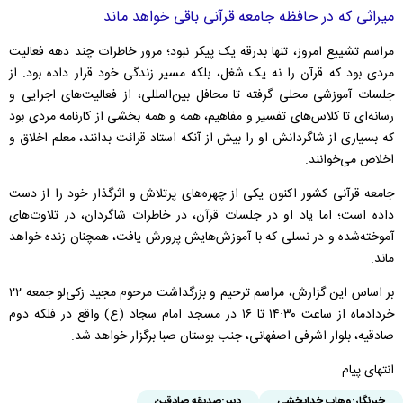
میراثی که در حافظه جامعه قرآنی باقی خواهد ماند
مراسم تشییع امروز، تنها بدرقه یک پیکر نبود؛ مرور خاطرات چند دهه فعالیت
مردی بود که قرآن را نه یک شغل، بلکه مسیر زندگی خود قرار داده بود. از
جلسات آموزشی محلی گرفته تا محافل بین‌المللی، از فعالیت‌های اجرایی و
رسانه‌ای تا کلاس‌های تفسیر و مفاهیم، همه و همه بخشی از کارنامه مردی بود
که بسیاری از شاگردانش او را بیش از آنکه استاد قرائت بدانند، معلم اخلاق و
اخلاص می‌خوانند.
جامعه قرآنی کشور اکنون یکی از چهره‌های پرتلاش و اثرگذار خود را از دست
داده است؛ اما یاد او در جلسات قرآن، در خاطرات شاگردان، در تلاوت‌های
آموخته‌شده و در نسلی که با آموزش‌هایش پرورش یافت، همچنان زنده خواهد
ماند.
بر اساس این گزارش، مراسم ترحیم و بزرگداشت مرحوم مجید زکی‌لو جمعه ۲۲
خردادماه از ساعت ۱۴:۳۰ تا ۱۶ در مسجد امام سجاد (ع) واقع در فلکه دوم
صادقیه، بلوار اشرفی اصفهانی، جنب بوستان صبا برگزار خواهد شد.
انتهای پیام
خبرنگار:
وهاب خدابخشی
دبیر:
صدیقه صادقین