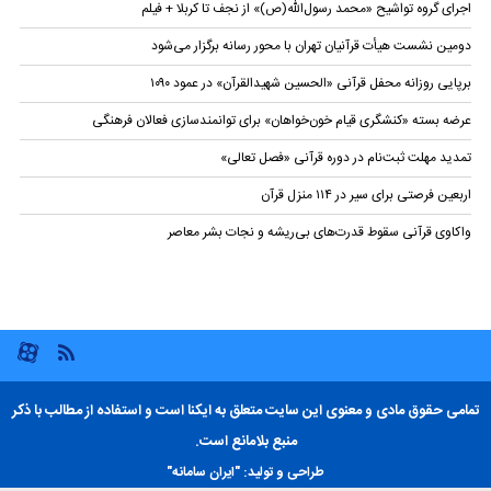
اجرای گروه تواشیح «محمد رسول‌الله(ص)» از نجف تا کربلا + فیلم
دومین نشست هیأت قرآنیان تهران با محور رسانه برگزار می‌شود
برپایی روزانه محفل قرآنی «الحسین شهیدالقرآن» در عمود ۱۰۹۰
عرضه بسته «کنشگری قیام خون‌خواهان» برای توانمندسازی فعالان فرهنگی
تمدید مهلت ثبت‌نام در دوره قرآنی «فصل تعالی»
اربعین فرصتی برای سیر در ۱۱۴ منزل قرآن
واکاوی قرآنی سقوط قدرت‌های بی‌ریشه و نجات بشر معاصر
تمامی حقوق مادی و معنوی این سایت متعلق به ایکنا است و استفاده از مطالب با ذکر
منبع بلامانع است.
طراحی و تولید:
"ایران سامانه"