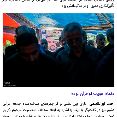
تأثیرگذاری عمیق او بر شاگردانش بود.
«تمام هویت او قرآن بود»
احمد ابوالقاسمی
، قاری بین‌المللی و از چهره‌های شناخته‌شده جامعه قرآنی
کشور نیز در گفت‌و‌گو با ایکنا با اشاره به ابعاد مختلف شخصیت مرحوم زکی‌لو
گفت: بسیاری از ما در ابتدا ایشان را به عنوان یک قاری قرآن با صدایی بسیار