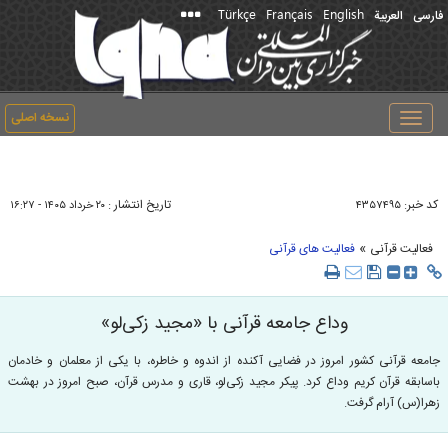
Türkçe
Français
English
فارسی
العربیة
نسخه اصلی
Toggle
navigation
کد خبر:
تاریخ انتشار :
۴۳۵۷۴۹۵
۲۰ خرداد ۱۴۰۵ - ۱۶:۲۷
»
فعالیت قرآنی
فعالیت های قرآنی
وداع جامعه قرآنی با «مجید زکی‌لو»
جامعه قرآنی کشور امروز در فضایی آکنده از اندوه و خاطره، با یکی از معلمان و خادمان
باسابقه قرآن کریم وداع کرد. پیکر مجید زکی‌لو، قاری و مدرس قرآن، صبح امروز در بهشت
زهرا(س) آرام گرفت.