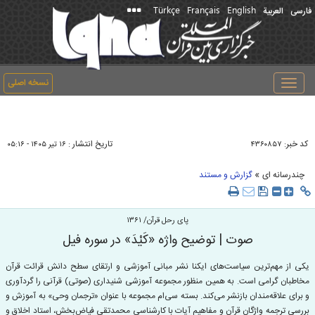
Türkçe
Français
English
فارسی
العربیة
نسخه اصلی
Toggle
navigation
کد خبر:
تاریخ انتشار :
۴۳۶۰۸۵۷
۱۶ تير ۱۴۰۵ - ۰۵:۱۶
»
چندرسانه ای
گزارش و مستند
پای رحل قرآن/ ۱۳۶۱
صوت | توضیح واژه «کَیْدَ» در سوره فیل
یکی از مهم‌ترین سیاست‌های ایکنا نشر مبانی آموزشی و ارتقای سطح دانش قرائت قرآن
مخاطبان گرامی است. به همین منظور مجموعه آموزشی شنیداری (صوتی) قرآنی را گردآوری
و برای علاقه‌مندان بازنشر می‌کند. بسته سی‌ام مجموعه با عنوان «ترجمان وحی» به آموزش و
بررسی ترجمه واژگان قرآن و مفاهیم آیات با کارشناسی محمدتقی فیاض‌بخش، استاد اخلاق و