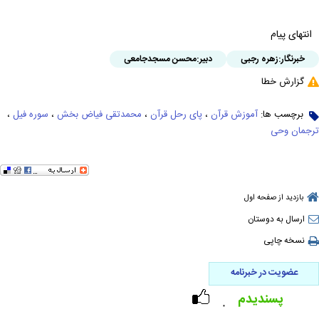
Video
انتهای پیام
خبرنگار:
زهره رجبی
دبیر:
محسن مسجدجامعی
گزارش خطا
برچسب ها:
آموزش قرآن
،
پای رحل قرآن
،
محمدتقی فیاض بخش
،
سوره فیل
،
ترجمان وحی
بازدید از صفحه اول
ارسال به دوستان
نسخه چاپی
عضویت در خبرنامه
پسندیدم
۰