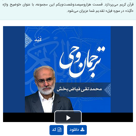
قرآن کریم می‌پردازد. قسمت هزار‌وسیصدوشصت‌ویکم این مجموعه، با عنوان «توضیح واژه
«کَیْدَ» در سوره فیل» تقدیم شما عزیزان می‌شود.
Play
دانلود
کد