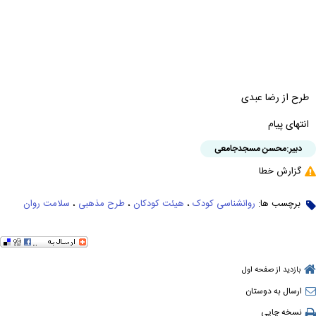
طرح از رضا عبدی
انتهای پیام
دبیر:
محسن مسجدجامعی
گزارش خطا
برچسب ها:
روانشناسی کودک
،
هیئت کودکان
،
طرح مذهبی
،
سلامت روان
بازدید از صفحه اول
ارسال به دوستان
نسخه چاپی