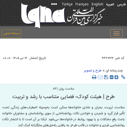
Türkçe
Français
English
فارسی
العربیة
نسخه اصلی
Toggle
navigation
کد خبر:
تاریخ انتشار :
۴۳۶۱۴۶۴
۱۴ تير ۱۴۰۵ - ۰۸:۰۸
»
چندرسانه ای
طرح و تصویر
سلامت روان /۸۳
طرح | هیئت کودک؛ فضایی متناسب با رشد و تربیت
سلامت، تربیت، بحران‌ و شادی خانواده‌ها ممکن است به‌وسیله اضطراب‌های زندگی تحت
تأثیر قرار گیرد و شنیدن و خواندن نکات روانشناختی از سوی روانشناسان و مشاوران خانواده
باعث رفع مشکلات و یا بهبود روابط در خانواده‌ها می‌شود. ایکنا بر آن است تا با انتشار نکات
روانشناسی فردی و خانواده در قالب طرح، به یافتن راه‌حل­‌های سازگارانه کمک کند.