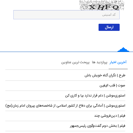
آخرین اخبار
پربازدید ها
پربحث ترین عناوین
طرح | نگران گناه خویش باش
صوت | قلب الیقین
استوری‌موشن | دلم قرار ندارد بیا و کاری کن
استوری‌موشن | آمادگی برای دفاع از کشور اسلامی از شاخصه‌های پیروان امام زمان(عج)
فیلم | دین‌فروشی چند
فیلم | بخش دوم گفت‌وگوی رئیس‌جمهور