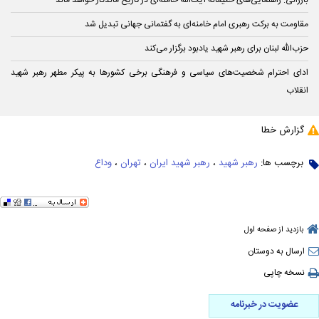
بارزانی: راهنمایی‌های حکیمانه آیت‌الله خامنه‌ای در تاریخ ماندگار خواهد ماند
مقاومت به برکت رهبری امام خامنه‌ای به گفتمانی جهانی تبدیل شد
حزب‌الله لبنان برای رهبر شهید یادبود برگزار می‌کند
ادای احترام شخصیت‌های سیاسی و فرهنگی برخی کشورها به پیکر مطهر رهبر شهید
انقلاب
گزارش خطا
برچسب ها:
رهبر شهید
،
رهبر شهید ایران
،
تهران
،
وداع
بازدید از صفحه اول
ارسال به دوستان
نسخه چاپی
عضویت در خبرنامه