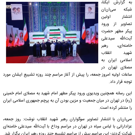
به گزارش ایکنا،
شبکه سی‌ان‌ان
انتشار اولین
تصاویر از ورود
پیکر مطهر حضرت
آیت‌الله سیدعلی
خامنه‌ای، رهبر
شهید انقلاب
اسلامی ایران به
مصلای تهران در
ساعات اولیه امروز جمعه، را پیش از آغاز مراسم چند روزه تشییع‌ ایشان مورد
توجه قرار داد.
این رسانه همچنین ویدیوی ورود پیکر مطهر امام شهید به مصلای امام خمینی
(ره) در تهران در میان جمعیت و مزین بودن آن به پرچم جمهوری اسلامی ایران
را منتشر کرده است.
سی‌ان‌ان با انتشار تصاویر سوگواران رهبر شهید انقلاب نوشت: روز جمعه،
عزادارانی با لباس سیاه در تهران در مراسم وداع با آیت‌الله سیدعلی خامنه‌ای
شرکت کردند؛ این مراسم پیش از مراسم تشییع‌ چند روزه رهبر ایران برگزار شد.