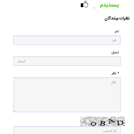
پسندیدم
۰
نظرات بینندگان
نام
ایمیل
* نظر