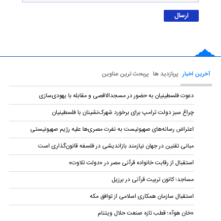
آخرین اخبار
پربازدید ها
پربحث ترین عناوین
دعوت فلسطینیان به حضور در مسجدالاقصی و مقابله با یهودی‌سازی
چراغ سبز دولت ترامپ برای برخورد شهرک‌نشینان با فلسطینیان
اعتراض رسانه‌های صهیونیست به نفرت مصری‌ها علیه رژیم صهیونیستی
مبانی تقنین در جهان نیازمند بازاندیشی در فلسفه قانون‌گذاری است
استقبال از رقابت خانواده قرآنی مصر در «دولت تلاوت»
مساجد؛ کانون تربیت قرآنی در برزیل
استقبال سازمان همکاری اسلامی از توافق مکه
«خان هوآ»؛ قطب تازه صنعت حلال ویتنام