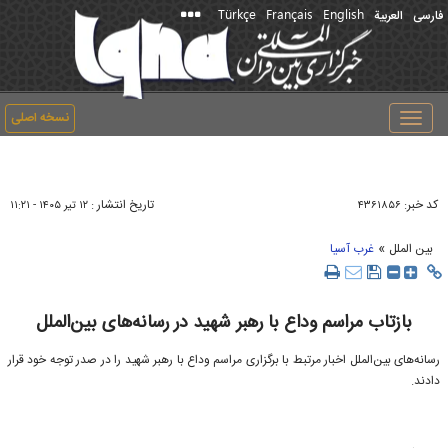
Türkçe
Français
English
فارسی
العربیة
نسخه اصلی
Toggle
navigation
کد خبر:
تاریخ انتشار :
۴۳۶۱۸۵۶
۱۲ تير ۱۴۰۵ - ۱۱:۲۱
»
بین الملل
غرب آسیا
بازتاب مراسم وداع با رهبر شهید در رسانه‌های بین‌الملل
رسانه‌های بین‌الملل اخبار مرتبط با برگزاری مراسم وداع با رهبر شهید را در صدر توجه خود قرار
دادند.