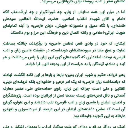
عاشقان شعر و ادب، پیوسته نوای جان‌افزایی می‌سراید.
اما در میان این همه ستایش از زبان، چه شورانگیزتر و چه ارزشمندتر، آنکه
«امام و آقای شهید» انقلاب اسلامی، حضرت آیت‌الله العظمی سیدعلی
خامنه‌ای، با نگاه عمیق و دلسوزانه خویش، «زبان فارسی» را آینه تمام‌نمای
هویت ایرانی-اسلامی و رشته اتصال دین و فرهنگ این مرز و بوم دانستند.
ایشان، که خود در وادی شعر، تخلص «امین» را برگزیدند، چنانکه بساطتِ
عبارت و عمقِ معنا در سروده‌هایشان هویداست، در حقیقت «امین زبان و ادب
فارسی» بودند؛ امانتداری که گنجینه‌های کهن این زبان را پاس می‌داشت و هر
آینه و دمادم، آیندگان را به حراست از این ودیعه الهی فرا خواند.
رهبر فرزانه، حکیم و شهید ایران‌ زمین؛ بارها و بارها بر این نکته انگشت نهادند
که «پاسداشت زبان فارسی» نه یک امر فرعی و حاشیه‌ای، بلکه فریضه‌ای دینی،
انقلابی و ملی است؛ چراکه این زبان، راوی حماسه‌های ملی، مفسر معارف
آسمانی و ناقل تجربه‌های زیسته صدها نسل از ایرانیان بوده است. پژوهشگران
و ادیبان، ایشان را «امین زبان و ادب فارسی» لقب داده‌اند و این عنوان، گویای
آن است که تمامی دغدغه‌های ایشان در این عرصه، از سرِ دلسوزی و تعهدی
عارفانه به این گنجینه جاودانه بود.
اینک در روزگار بدرقه و وداع، که ملت سوگوار ایران، با دیده‌ای اشکبار و دلی