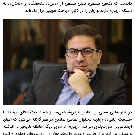
دانست که نگاهی تلفیقی، یعنی تلفیقی از «دین»، «فرهنگ» و «تمدن»، به
مسئله «زبان» دارند و زبان را در کانون مباحث هویتی قرار داده‌اند.
در نظریه‌های سنتی و معاصر «زبان‌شناختی»، از جمله دیدگاه‌های مرتبط با
«نسبیت زبانی»، «زبان» به‌عنوان نظامی نمادین در نظر گرفته می‌شود که جهان
اجتماعی را صورت‌بندی می‌کند. «زبان»، از سوی دیگر، حافظه تاریخی را انباشته
و منتقل می‌کند و از طریق ادبیات، «اسطوره‌ها» و «روایت‌ها»، تداوم وراثت