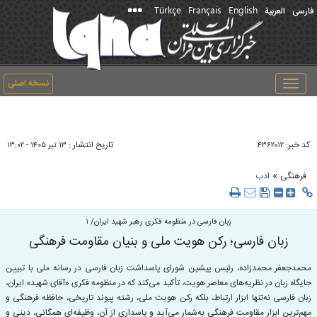
Türkçe
Français
English
فارسی
العربیة
نسخه اصلی
Toggle
navigation
کد خبر:
تاریخ انتشار :
۴۳۶۲۰۱۲
۱۳ تير ۱۴۰۵ - ۱۳:۰۲
»
فرهنگی
ادب
زبان فارسی در منظومه فکری رهبر شهید ایران/ ۱
زبان فارسی؛ رکن هویت ملی و بنیان مقاومت فرهنگی
محمدجعفر محمدزاده، رئیس پیشین شورای پاسداشت زبان فارسی در رسانه ملی با تبیین
جایگاه زبان در نظریه‌های معاصر هویت، تأکید می‌کند که در منظومه فکری «آقای شهید» ایران،
زبان فارسی نه‌تنها ابزار ارتباط، بلکه رکن هویت ملی، رشته پیوند تاریخی، حافظه فرهنگی و
مهم‌ترین ابزار مقاومت فرهنگی به‌شمار می‌آید و پاسداری از آن، وظیفه‌ای همگانی، دینی و