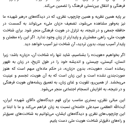
فرهنگی و انتقال بین‌نسلی فرهنگ را تضمین می‌کند.
بر پایه همین نظریه و همین چارچوب نظری، که در دیدگاه‌های «رهبر شهید» ما
نیز به‌وفور مشاهده می‌شود، تضعیف «زبان ملی» می‌تواند به گسست در
حافظه جمعی و در نتیجه، به تزلزل در هویت فرهنگی منجر شود. برای شناخت
هویت ملی، راهی مطمئن‌تر و پایدارتر از زبان وجود ندارد. اگر این راه مطمئن و
پایدار آسیب ببیند، بدون تردید، آن شناخت نیز آسیب خواهد دید.
اگر بخواهیم «هویت» را بشناسیم، شاید تنها راه شناخت آن، «زبان» باشد؛ زیرا
انسان، کیستی، چیستی و اندیشه خود را در طول تاریخ، در زبان به ظهور
رسانده است. «هویت»، بدون «زبان»، در حکم ماده‌ای مبهم است که هنوز
صورت‌بندی نشده است و این زبان است که به آن هویت، تجسم و عینیت
می‌بخشد. از همین‌رو، تقویت و غنای زبان، به تعمیق ریشه‌های هویت فرهنگی
و در نتیجه، به افزایش انسجام اجتماعی منجر می‌شود.
این مبانی نظری، بستری مناسب برای فهم دیدگاه‌های «آقای شهید» ایران،
آیت‌الله العظمی سیدعلی خامنه‌ای نسبت به زبان فراهم می‌کند و ما با ابتنا بر
این چارچوب‌های نظری و دیدگاه‌های ایشان، می‌توانیم به شناخت‌های عمیق‌تر
و راه‌های دقیق‌تر شناخت هویت ملی دست یابیم.