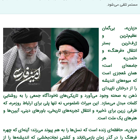
مستمر تلقی می‌شود.
«زبان»، بی‌گمان
عظیم‌ترین و
ژرف‌ترین بستر
انتقال «فرهنگ» و
«تمدن» هر
جامعه‌ای است؛
همان مُعجزی است
که میوه‌های اندیشه
را از درختان ناپیدای
ذهن به صحنه وجود می‌آورد و تاریکی‌های ناخودآگاه جمعی را به روشناییِ
کلمات مبدل می‌سازد. این میراث ناملموس، نه تنها پلی برای ارتباط روزمره، که
ظرفی زرین برای ذخیره و انتقال تجربه‌های تاریخی، باورهای دینی، آیین‌ها و
هنرهای یک ملت است.
«زبان»، حافظه‌ای زنده است که نسل‌ها را به هم پیوند می‌زند؛ آینه‌ای که چهره
فرهنگ را در گذر زمان بازمی‌تاباند و کشتی نجات‌بخشی که اندیشه‌ها را از