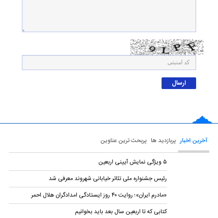
آخرین اخبار
پربازدید ها
پربحث ترین عناوین
۵ ویژگی نمایش‌ آیینی اربعین
رئیس جشنواره ملی تئاتر خیابانی شهروند معرفی شد
«مادرم ایران»؛ روایت ۴۰ روز ایستادگی امدادگران هلال احمر
کتابی که تا اربعین سال بعد باید بخوانیم