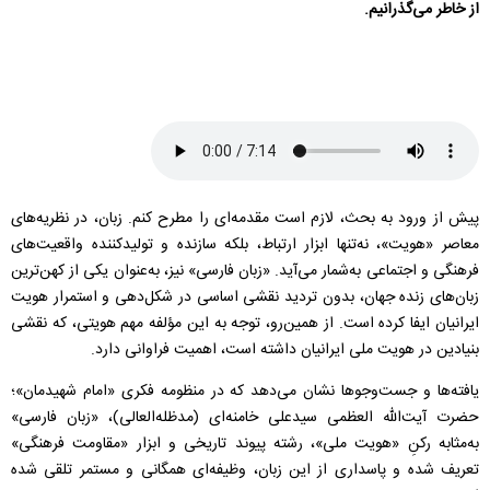
از خاطر می‌گذرانیم.
پیش از ورود به بحث، لازم است مقدمه‌ای را مطرح کنم. زبان، در نظریه‌های
معاصر «هویت»، نه‌تنها ابزار ارتباط، بلکه سازنده و تولیدکننده واقعیت‌های
فرهنگی و اجتماعی به‌شمار می‌آید. «زبان فارسی» نیز، به‌عنوان یکی از کهن‌ترین
زبان‌های زنده جهان، بدون تردید نقشی اساسی در شکل‌دهی و استمرار هویت
ایرانیان ایفا کرده است. از همین‌رو، توجه به این مؤلفه مهم هویتی، که نقشی
بنیادین در هویت ملی ایرانیان داشته است، اهمیت فراوانی دارد.
یافته‌ها و جست‌وجوها نشان می‌دهد که در منظومه فکری «امام شهیدمان»؛
حضرت آیت‌الله العظمی سیدعلی خامنه‌ای (مدظله‌‌العالی)، «زبان فارسی»
به‌مثابه رکنِ «هویت ملی»، رشته پیوند تاریخی و ابزار «مقاومت فرهنگی»
تعریف شده و پاسداری از این زبان، وظیفه‌ای همگانی و مستمر تلقی شده