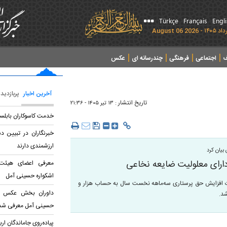
Türkçe
Français
Engl
ف
اجتماعی
فرهنگی
چندرسانه ای
عکس
آخرین اخبار
پربازدید
تاریخ انتشار :
۱۳ تير ۱۴۰۵ - ۲۱:۳۶
خدمت کاسوکاران بابلسر 
خبرنگاران در تبیین د
ارزشمندی دارند
بیان کرد
معرفی اعضای هیئت 
اشکواره حسینی آمل
 ۱۱ میلیون و ۴۰۰ هزار تومان مابه‌التفاوت افزایش حق پرستاری سه‌ماهه نخست سال به حساب هزار و
داوران بخش عکس نهم
حسینی آمل معرفی شد
پیاده‌روی جاماندگان ا