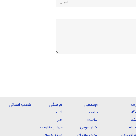
رف
اجتماعی
فرهنگی
شعب استانی
گاه
جامعه
ادب
شه
سلامت
هنر
 علمیه
اخبار عمومی
جهاد و مقاومت
 اجتماعی
سواد رسانه ای
شبکه اجتماعی