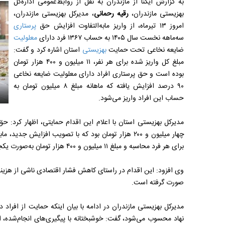
به گزارش ایکنا از مازندران به نقل از روابط‌عمومی اداره‌کل
بهزیستی مازندران،
رقیه رحمانی
، مدیرکل بهزیستی مازندران،
امروز ۱۳ تیرماه، از واریز مابه‌التفاوت افزایش حق
پرستاری
سه‌ماهه نخست سال ۱۴۰۵ به حساب ۱۳۶۷ فرد دارای
معلولیت
ضایعه نخاعی تحت حمایت
بهزیستی
استان اشاره کرد و گفت:
مبلغ کل واریز شده برای هر نفر، ۱۱ میلیون و ۴۰۰ هزار تومان
بوده است و حق پرستاری افراد دارای معلولیت ضایعه نخاعی
۹۰ درصد افزایش یافته که ماهانه مبلغ ۸ میلیون تومان به
حساب این افراد واریز می‌شود.
مدیرکل بهزیستی استان با اعلام این اقدام حمایتی، اظهار کرد: حق 
برای هر فرد محاسبه و مبلغ ۱۱ میلیون و ۴۰۰ هزار تومان به‌صورت یکجا به حساب آنان واریز شد.
وی افزود: این اقدام در راستای کاهش فشار اقتصادی ناشی از هزین
صورت گرفته است.
مدیرکل بهزیستی مازندران در ادامه با بیان اینکه حمایت از افراد
نهاد محسوب می‌شود، گفت: خوشبختانه با پیگیری‌های انجام‌شده، ا