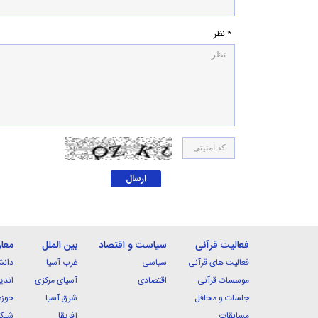
* نظر
فعالیت قرآنی
سیاست و اقتصاد
بین الملل
معا
فعالیت های قرآنی
سیاسی
غرب آسیا
دانش
موسسات قرآنی
اقتصادی
آسیای مرکزی
اندی
جلسات و محافل
شرق آسیا
حوزه
مسابقات
آفریقا
شبکه