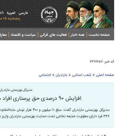
ish
فارسی
العربیة
پنجشنبه ۱۵ مرداد ۱۴۰۵ - 2026 August 06
صفحه نخست
همه اخبار
فعالیت های قرآنی
سیاست و اقتصاد
معار
کد خبر:
۴۳۶۲۲۵۷
»
»
»
صفحه اصلی
شعب استانی
مازندران
اجتماعی
مدیرکل بهزیستی مازندران 
افزایش ۹۰ درصدی حق پرستاری افراد دارای معلولیت ضایعه نخاعی
مدیرکل بهزیستی مازندران گفت: مبلغ
۳۶۷ فرد دارای معلولیت ضایعه نخاعی تحت حمایت بهزیستی مازندران واریز شد.