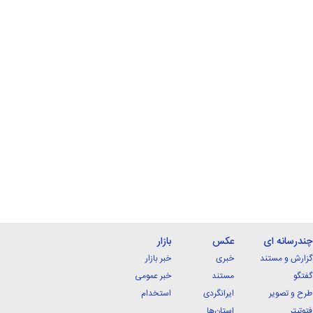
چندرسانه ای
عکس
بازار
گزارش و مستند
خبری
خبر بازار
گفتگو
مستند
خبر عمومی
طرح و تصویر
ایرانگردی
استخدام
فتوتیتر
استان‌ها