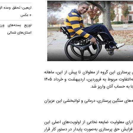
اربعین؛ تحقق وعده ال
+ عکس
توزیع بسته‌های ورز
استان‌های شمالی
پرستاری این گروه از معلولان تا پیش از این، ماهانه
چهار میلیون و ۲۰۰ هزار تومان بود که با تصویب افزایش جدید، مابه‌التفاوت مربوط به فروردین، اردیبهشت و خرداد ۱۴۰۵
ه‌های سنگین پرستاری، درمانی و توانبخشی این عزیزان
 دارای معلولیت ضایعه نخاعی از اولویت‌های اصلی این
فزایش حق پرستاری به‌صورت پایدار در دستور کار قرار