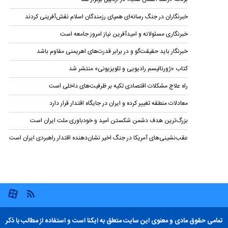
خبرنگاران در جنگ رسانه‌ای همپای رزمندگان اسلام نقش‌آفرینی کردند
خبرنگاری مسئولانه و امیدآفرین نیاز امروز جامعه است
خبرنگار باید حقیقت‌گو و در برابر قدرت‌های اهریمنی مقاوم باشد
کتاب «ژورنالیسم رادیویی و تلویزیونی» منتشر شد
راه علاج مشکلات اقتصادی تکیه بر ظرفیت‌های داخلی است
معادلات منطقه تغییر کرده و ایران در جایگاه اقتدار قرار دارد
بزرگ‌ترین هدف دشمن شکستن امید و خودباوری ملت ایران است
عقب‌نشینی‌های آمریکا در جنگ اخیر نشان‌دهنده اقتدار راهبردی ایران است
تمامی حقوق مادی و معنوی این سایت متعلق به ایکنا است و استفاده از مطالب با ذکر