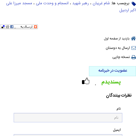
برچسب ها:
شام غریبان
،
رهبر شهید
،
انسجام و وحدت ملی
،
مسجد میرزا علی
اکبر اردبیل
بازدید از صفحه اول
ارسال به دوستان
نسخه چاپی
عضویت در خبرنامه
پسندیدم
۰
نظرات بینندگان
نام
ایمیل