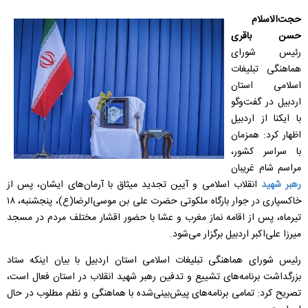
حجت‌الاسلام
حسن باقری
رئیس شورای
هماهنگی تبلیغات
اسلامی استان
اردبیل در گفت‌و‌گو
با ایکنا از اردبیل
اظهار کرد: همزمان
با سراسر کشور،
مراسم شام غریبان
رهبر شهید
انقلاب اسلامی و آیین تجدید میثاق با آرمان‌های ایشان، پس از
خاکسپاری در جوار بارگاه ملکوتی حضرت علی‌ بن‌ موسی‌الرضا(ع)، پنجشنبه، ۱۸
تیرماه، پس از اقامه نماز مغرب و عشا با حضور اقشار مختلف مردم در مسجد
میرزا علی‌اکبر اردبیل برگزار می‌شود.
رئیس شورای هماهنگی تبلیغات اسلامی استان اردبیل با بیان اینکه ستاد
بزرگداشت برنامه‌های تشییع و تدفین رهبر شهید انقلاب در استان فعال است،
تصریح کرد: تمامی برنامه‌های پیش‌بینی‌شده با هماهنگی و نظم مطلوب در حال