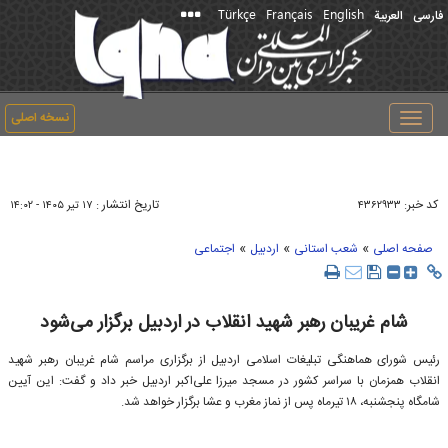
Türkçe
Français
English
فارسی
العربیة
نسخه اصلی
Toggle
navigation
کد خبر:
تاریخ انتشار :
۴۳۶۲۹۳۳
۱۷ تير ۱۴۰۵ - ۱۴:۰۲
»
»
»
صفحه اصلی
شعب استانی
اردبیل
اجتماعی
شام غریبان رهبر شهید انقلاب در اردبیل برگزار می‌شود
رئیس شورای هماهنگی تبلیغات اسلامی اردبیل از برگزاری مراسم شام غریبان رهبر شهید
انقلاب همزمان با سراسر کشور در مسجد میرزا علی‌اکبر اردبیل خبر داد و گفت: این آیین
شامگاه پنجشنبه، ۱۸ تیرماه پس از نماز مغرب و عشا برگزار خواهد شد.