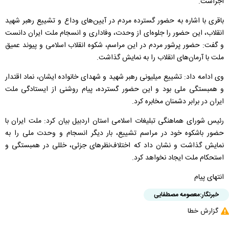
اجراست.
باقری با اشاره به حضور گسترده مردم در آیین‌های وداع و تشییع رهبر شهید
انقلاب، این حضور را جلوه‌ای از وحدت، وفاداری و انسجام ملت ایران دانست
و گفت: حضور پرشور مردم در این مراسم، شکوه انقلاب اسلامی و پیوند عمیق
ملت با آرمان‌های انقلاب را به نمایش گذاشت.
وی ادامه داد: تشییع میلیونی رهبر شهید و شهدای خانواده ایشان، نماد اقتدار
و همبستگی ملی بود و این حضور گسترده، پیام روشنی از ایستادگی ملت
ایران در برابر دشمنان مخابره کرد.
رئیس شورای هماهنگی تبلیغات اسلامی استان اردبیل بیان کرد: ملت ایران با
حضور باشکوه خود در مراسم تشییع، بار دیگر انسجام و وحدت ملی را به
نمایش گذاشت و نشان داد که اختلاف‌نظر‌های جزئی، خللی در همبستگی و
استحکام ملت ایجاد نخواهد کرد.
انتهای پیام
خبرنگار:
معصومه مصطفایی
گزارش خطا