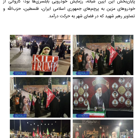
پایان‌بخش این آیین شبانه، رزمایش خودرویی بابلسری‌ها بود؛ کاروانی از
خودروهای مزین به پرچم‌های جمهوری اسلامی ایران، فلسطین، حزب‌الله و
تصاویر رهبر شهید که در فضای شهر به حرکت درآمد.