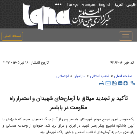
Türkçe
Français
English
فارسی
العربیة
نسخه اصلی
Toggle
navigation
کد خبر:
تاریخ انتشار :
۴۳۶۳۰۱۴
۱۸ تير ۱۴۰۵ - ۱۱:۲۳
»
»
»
صفحه اصلی
شعب استانی
مازندران
اجتماعی
تأکید بر تجدید میثاق با آرمان‌های شهیدان و استمرار راه
مقاومت در بابلسر
یکصدوسی‌امین تجمع مردم شهرستان بابلسر پس از آغاز جنگ تحمیلی سوم، که هم‌زمان با
آیین باشکوه تشییع پیکر رهبر شهید در ایران و عراق برپا شد، جلوه‌ای از وحدت، همدلی و
پایبندی مردم به آرمان‌های انقلاب اسلامی و خون پاک شهیدان بود.