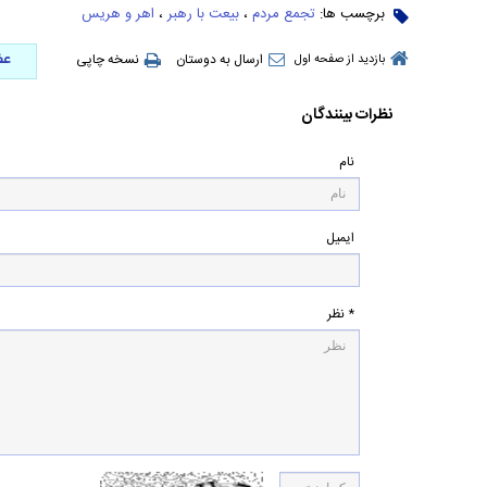
برچسب ها:
تجمع مردم
،
بیعت با رهبر
،
اهر و هریس
عض
ارسال به دوستان
نسخه چاپی
بازدید از صفحه اول
نظرات بینندگان
نام
ایمیل
* نظر