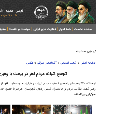
ish
فارسی
العربیة
شنبه ۱۷ مرداد ۱۴۰۵ - 2026 August 08
صفحه نخست
همه اخبار
فعالیت های قرآنی
سیاست و اقتصاد
معار
کد خبر:
۴۳۶۳۰۴۰
»
»
»
صفحه اصلی
شعب استانی
آذربایجان شرقی
عکس
تجمع شبانه مردم اهر در بیعت با رهب
ایستگاه ۱۳۰ /همزمان با حضور گسترده مردم ایران در خیابان ها و حمایت آ
رهبر شهید انقلاب، مردم و خادمیاران قدس رضوی شهرستان اهر نیز با حضور حد
سوگواری پرداختند.