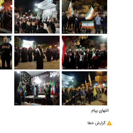
انتهای پیام
گزارش خطا