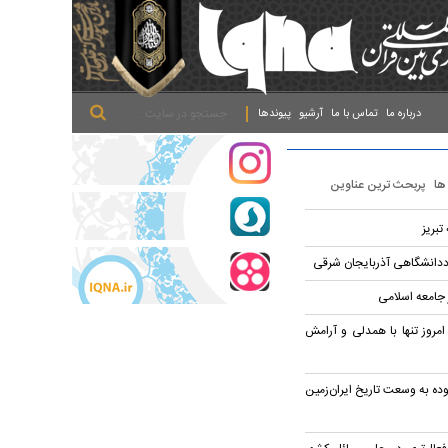
.
.
.
درباره ما
تماس با ما
آرشیو
پیوندها
 ها
پربحث ترین عناوین
تبریز
ددانشگاهی آذربایجان شرقی
جامعه اسلامی
امروز تنها با همدلی و آرامش
ده به وسعت تاریخ ایران‌زمین