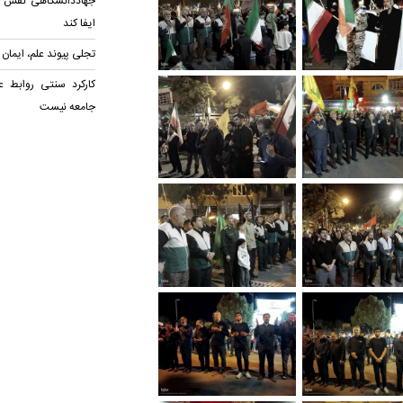
جهاددانشگاهی نقش ف
ایفا کند
تجلی پیوند علم، ایمان
کارکرد سنتی روابط ع
جامعه نیست