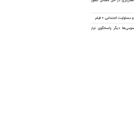
عال‌تری در حل مسائل کشور
 و مسئولیت اجتماعی + فیلم
مومی‌ها دیگر پاسخگوی نیاز