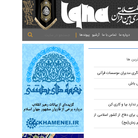
.
.
.
درباره ما
تماس با ما
آرشیو
پیوندها
ترین ها
ه‌گری مدیران موسسات قرآنی
ش باش
 ندارد بیا و کاری کن
برای دفاع از کشور اسلامی از
م زمان(عج)