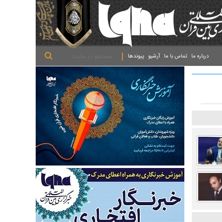
.
.
.
درباره ما
تماس با ما
آرشیو
پیوندها