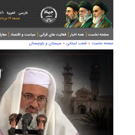
ish
فارسی
العربیة
جمعه ۱۶ مرداد ۱۴۰۵ - 2026 August 07
صفحه نخست
همه اخبار
فعالیت های قرآنی
سیاست و اقتصاد
معار
»
»
صفحه نخست
شعب استانی
سیستان و بلوچستان