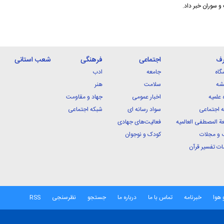
 سوران خبر داد.
رف
اجتماعی
فرهنگی
شعب استانی
گاه
جامعه
ادب
شه
سلامت
هنر
 علمیه
اخبار عمومی
جهاد و مقاومت
 اجتماعی
سواد رسانه ای
شبکه اجتماعی
ة المصطفی العالمیه
فعالیت‌های جهادی
 و مجلات
کودک و نوجوان
ت تفسیر قرآن
 هوا
خبرنامه
تماس با ما
درباره ما
جستجو
نظرسنجی
RSS