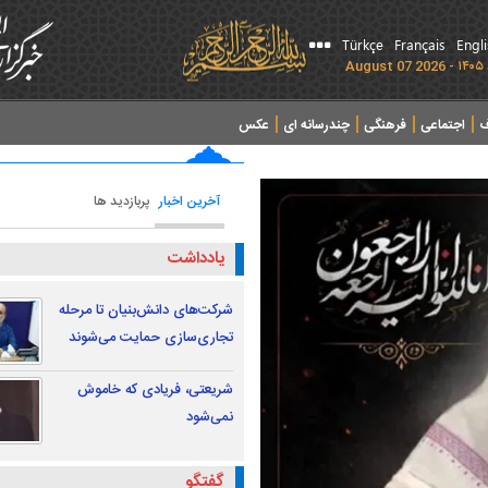
Türkçe
Français
Engl
ف
اجتماعی
فرهنگی
چندرسانه ای
عکس
آخرین اخبار
پربازدید ها
یادداشت
شرکت‌های دانش‌بنیان تا مرحله
تجاری‌سازی حمایت می‌شوند
شریعتی، فریادی که خاموش
نمی‌شود
گفتگو