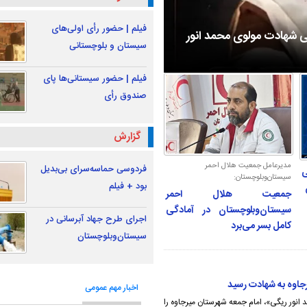
فیلم | حضور رأی اولی‌های
ی شهادت مولوی محمد انور
سیستان و بلوچستانی
فیلم | حضور سیستانی‌ها پای
صندوق رأی
گزارش
مدیرعامل جمعیت هلال احمر
فردوسی حماسه‌سرای بی‌بدیل
ی
سیستان‌وبلوچستان:
بود + فیلم
جمعیت هلال احمر
سیستان‌وبلوچستان در آمادگی
اجرای طرح جهاد آبرسانی در
کامل بسر می‌برد
سیستان‌وبلوچستان
جاوه به شهادت رسید
اخبار مهم عمومی
انور ریگی»، امام جمعه شهرستان میرجاوه را