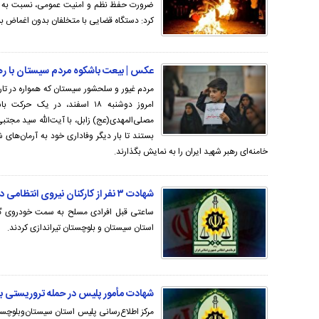
ضرورت حفظ نظم و امنیت عمومی، نسبت به هرگو
کرد: دستگاه قضایی با متخلفان بدون اغماض بر
عکس | بیعت باشکوه مردم سیستان با رهب
مردم غیور و سلحشور سیستان که همواره در تاری
امروز دوشنبه ۱۸ اسفند، در ی
مصلی‌المهدی(عج) زابل، با آیت‌الله سید مجتبی
بستند تا بار دیگر وفاداری خود به آرمان‌های 
خامنه‌ای رهبر شهید ایران را به نمایش بگذارند.
شهادت ۳ نفر از کارکنان نیروی انتظامی در شهرستان سراوان
ساعتی قبل افرادی مسلح به سمت خودروی گش
استان سیستان و بلوچستان تیراندازی کردند.
شهادت مأمور پلیس در حمله تروریستی ب
مرکز اطلاع‌رسانی پلیس استان سیستان‌وبلوچست