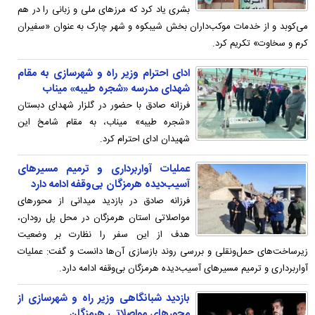
بشری یاد کرد که مرزهای ملی و زبانی را در هم
می‌کوبد و از خدمات موکب‌داران بخش شیبکوه و شهر چارک به عنوان «سفیران
کرم و سخاوت» تکریم کرد.
ادای احترام وزیر راه و شهرسازی به مقام
شهدای مدرسه «شجره طیبه» میناب
فرزانه صادق با حضور در گلزار شهدای دبستان
«شجره طیبه» میناب، به مقام شامخ این
شهیدان ادای احترام کرد.
عملیات آواربرداری و ترمیم مسیرهای
آسیب‌دیده هرمزگان بی‌وقفه ادامه دارد
فرزانه صادق در بازدید میدانی از محورهای
مواصلاتی استان هرمزگان در محل پل رودان،
هدف از این سفر را نظارت بر وضعیت
زیرساخت‌های حمل‌ونقلی و بررسی روند بازسازی آن‌ها دانست و گفت: عملیات
آواربرداری و ترمیم مسیرهای آسیب‌دیده هرمزگان بی‌وقفه ادامه دارد.
بازدید شبانگاهی وزیر راه و شهرسازی از
محورهای مواصلاتی هرمزگان