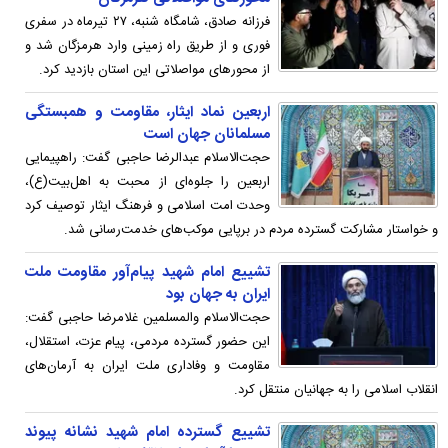
فرزانه صادق، شامگاه شنبه، ۲۷ تیرماه در سفری
فوری و از طریق راه زمینی وارد هرمزگان شد و
از محورهای مواصلاتی این استان بازدید کرد.
اربعین نماد ایثار، مقاومت و همبستگی
مسلمانان جهان است
حجت‌الاسلام عبدالرضا حاجبی گفت: راهپیمایی
اربعین را جلوه‌ای از محبت به اهل‌بیت(ع)،
وحدت امت اسلامی و فرهنگ ایثار توصیف کرد
و خواستار مشارکت گسترده مردم در برپایی موکب‌های خدمت‌رسانی شد.
تشییع امام شهید پیام‌آور مقاومت ملت
ایران به جهان بود
حجت‌الاسلام والمسلمین غلامرضا حاجبی گفت:
این حضور گسترده مردمی، پیام عزت، استقلال،
مقاومت و وفاداری ملت ایران به آرمان‌های
انقلاب اسلامی را به جهانیان منتقل کرد.
تشییع گسترده امام شهید نشانه پیوند