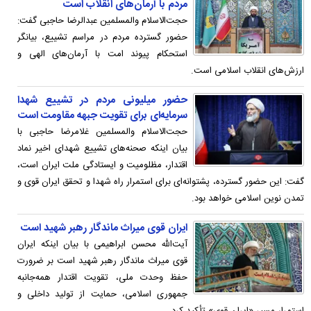
مردم با آرمان‌های انقلاب است
حجت‌الاسلام والمسلمین عبدالرضا حاجبی گفت:
حضور گسترده مردم در مراسم تشییع، بیانگر
استحکام پیوند امت با آرمان‌های الهی و
ارزش‌های انقلاب اسلامی است.
حضور میلیونی مردم در تشییع شهدا
سرمایه‌ای برای تقویت جبهه مقاومت است
حجت‌الاسلام والمسلمین غلامرضا حاجبی با
بیان اینکه صحنه‌های تشییع شهدای اخیر نماد
اقتدار، مظلومیت و ایستادگی ملت ایران است،
گفت: این حضور گسترده، پشتوانه‌ای برای استمرار راه شهدا و تحقق ایران قوی و
تمدن نوین اسلامی خواهد بود.
ایران قوی میراث ماندگار رهبر شهید است
آیت‌الله محسن ابراهیمی با بیان اینکه ایران
قوی میراث ماندگار رهبر شهید است بر ضرورت
حفظ وحدت ملی، تقویت اقتدار همه‌جانبه
جمهوری اسلامی، حمایت از تولید داخلی و