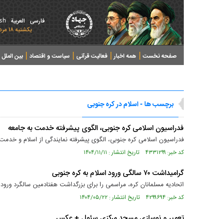
ish
فارسی
العربیة
يکشنبه ۱۸ مرداد ۱۴۰۵ - 2026 August 09
صفحه نخست
همه اخبار
فعالیت قرآنی
سیاست و اقتصاد
بین الملل
پرونده های خبری
برچسب ها - اسلام در کره جنوبی
فدراسیون اسلامی کره جنوبی، الگوی پیشرفته‌ خدمت به جامعه
فدراسیون اسلامی کره جنوبی، الگوی پیشرفته‌ نمایندگی از اسلام و خدمت
کد خبر: ۴۳۳۱۲۹۹ تاریخ انتشار : ۱۴۰۴/۱۱/۱۱
گرامیداشت ۷۰ سالگی ورود اسلام به کره جنوبی
اتحادیه مسلمانان کره، مراسمی را برای بزرگداشت هفتادمین سالگرد ورود اس
کد خبر: ۴۲۹۹۶۹۴ تاریخ انتشار : ۱۴۰۴/۰۵/۲۲
تعمیر و نوسازی مسجد مرکزی سئول + عکس