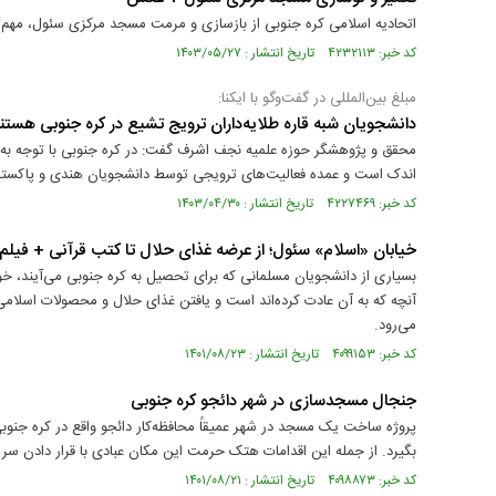
اتحادیه اسلامی کره جنوبی از بازسازی و مرمت مسجد مرکزی سئول، مهم‌ت
کد خبر: ۴۲۳۲۱۱۳ تاریخ انتشار : ۱۴۰۳/۰۵/۲۷
مبلغ بین‌المللی در گفت‌وگو با ایکنا:
دانشجویان شبه قاره طلایه‌داران ترویج تشیع در کره جنوبی هستن
محقق و پژوهشگر حوزه علمیه نجف اشرف گفت: در کره جنوبی با توجه به شر
اندک است و عمده فعالیت‌های ترویجی توسط دانشجویان هندی و پاکستانی
کد خبر: ۴۲۲۷۴۶۹ تاریخ انتشار : ۱۴۰۳/۰۴/۳۰
خیابان «اسلام» سئول؛ از عرضه غذای حلال تا کتب قرآنی + فیلم
بسیاری از دانشجویان مسلمانی که برای تحصیل به کره جنوبی می‌آیند، خود ر
آنچه که به آن عادت کرده‌اند است و یافتن غذای حلال و محصولات اسلامی و
می‌رود.
کد خبر: ۴۰۹۹۱۵۳ تاریخ انتشار : ۱۴۰۱/۰۸/۲۳
جنجال مسجدسازی در شهر دائجو کره جنوبی
پروژه ساخت یک مسجد در شهر عمیقاً محافظه‌کار دائجو واقع در کره جنوب
بگیرد. از جمله این اقدامات هتک حرمت این مکان عبادی با قرار دادن
کد خبر: ۴۰۹۸۸۷۳ تاریخ انتشار : ۱۴۰۱/۰۸/۲۱