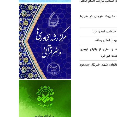
ای صنعتی نیازمند اقدام جمعی
 مدیریت هیجان در شرایط
تماعی استان یزد
زد با اهالی رسانه
 و سنی از زائران اربعین
حدت خلق کرد
خانواده شهید خبرنگار «مسعود