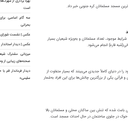
بهره برداری از شهرک‌ه
رین مسجد مسلمانان کره جنوبی خبر داد.
است
سه گام اساسی برای
بحرانی
د
عکس | نشست شورای اج
ایط موجود، تعداد مسلمانان و به‌ویژه شیعیان بسیار
عکس | دیدار استاندار ی
(شبه قاره) انجام می‌شود.
میزبانی مشترک شیعه
صحنه‌های زیبایی از و
دیدار فرماندار قم با 
ا در دنیای کاملاً جدیدی می‌بینند که بسیار متفاوت از
 قرآنی یکی از بزرگترین چالش‌ها برای این افراد به‌شمار
سلیمی»
ی باعث شده که تنش بین ساکنان محلی و مسلمانان بالا
 سر خوک در جلوی ساختمان در حال احداث مسجد است.