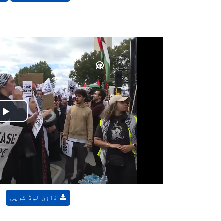
Play
Video
ڈاؤن لوڈ کریں