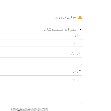
خرابی کی رپورٹ
نظرات بینندگان
نام
ایمیل
* رایے