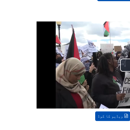
ویڈیو کا کوڈ