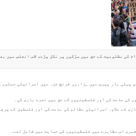
م کی مظلومیت کے حق میں سڑکوں پر نکل پڑے، لاس انجلس میں بھ
مطابق اتوار کو پہلی بار پیرس میں ہزاروں فرنچ غزہ میں اسرائیلی حملوں 
ں کی مذمت کی اور فلسطینیوں کے حق میں نعرے بازی کی۔
زی کے علاوہ اسرائیلی مظالم کی مذمت کی اور فلسطین کے پرچم