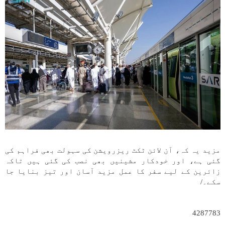
مزید یہ کہ، آن لائن ٹکٹ ریزرویشن کی سہولت بھی فراہم کی
گئی ہے، اور خودکار مشینیں بھی نصب کی گئی ہیں تاکہ
زائرین کے لیے سفر کا عمل مزید آسان اور تیز بنایا جا
سکے۔/
4287783