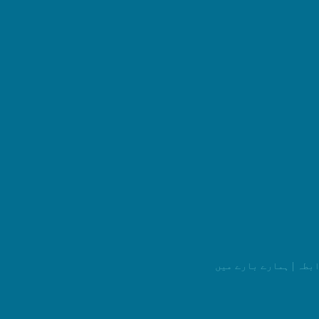
ابطہ
|
ہمارے بارے میں