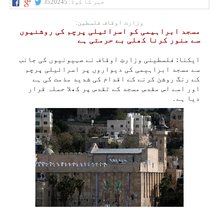
خبر کا کوڈ:
3520245
وزارت اوقاف فلسطین:
مسجد ابراہیمی کو اسرائیلی پرچم کی روشنیوں
سے منور کرنا کھلی بے حرمتی ہے
ایکنا: فلسطینی وزارتِ اوقاف نے صہیونیوں کی جانب
سے مسجد ابراہیمی کی دیواروں پر اسرائیلی پرچم
کے رنگ روشن کرنے کے اقدام کی شدید مذمت کی ہے
اور اسے اس مقدس مسجد کے تقدس پر کھلا حملہ قرار
دیا ہے۔