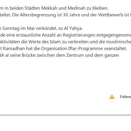
s um in beiden Städten Mekkah und Medinah zu bleiben.
altet. Die Altersbegrenzung ist 30 Jahre und der Wettbewerb ist 
 Sonntag im Mai verkündet, so Al Yahya.
rde eine erstaunliche Anzahl an Registrierungen entgegengeno
ktivitäten die Werte des Islam zu verbreiten und die muslimisch
 Ramadhan hat die Organisation Iftar-Programme veanstaltet.
UNA al seine Brücke zwischen dem Zentrum und dem ganzen
Fehlerm