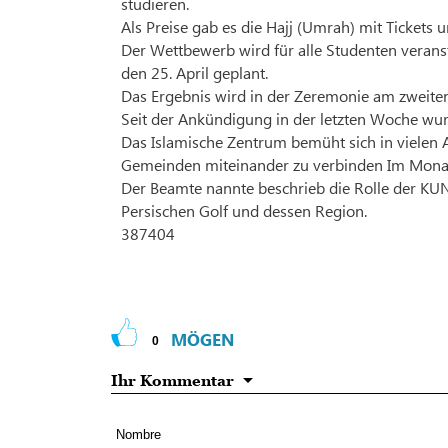
studieren.
Als Preise gab es die Hajj (Umrah) mit Ticket
Der Wettbewerb wird für alle Studenten veranst
den 25. April geplant.
Das Ergebnis wird in der Zeremonie am zweiten
Seit der Ankündigung in der letzten Woche wu
Das Islamische Zentrum bemüht sich in vielen A
Gemeinden miteinander zu verbinden Im Monat
Der Beamte nannte beschrieb die Rolle der K
Persischen Golf und dessen Region.
387404
MÖGEN
0
Ihr Kommentar
Nombre