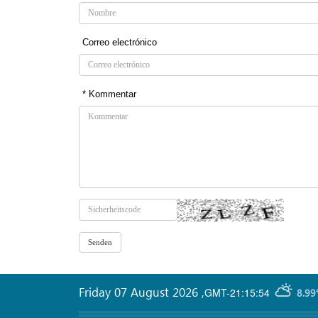
Correo electrónico
* Kommentar
Friday 07 August 2026
,
GMT-21:15:54
8.99