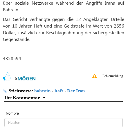
über soziale Netzwerke während der Angriffe Irans auf
Bahrain.
Das Gericht verhängte gegen die 12 Angeklagten Urteile
von 10 Jahren Haft und eine Geldstrafe im Wert von 2656
Dollar, zusätzlich zur Beschlagnahmung der sichergestellten
Gegenstände.
4358594
Fehlermeldung
MÖGEN
0
Stichworte:
bahrain
،
haft
،
Der Iran
Ihr Kommentar
Nombre