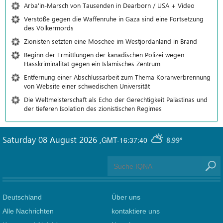
Arba'in-Marsch von Tausenden in Dearborn / USA + Video
Verstöße gegen die Waffenruhe in Gaza sind eine Fortsetzung
des Völkermords
Zionisten setzten eine Moschee im Westjordanland in Brand
Beginn der Ermittlungen der kanadischen Polizei wegen
Hasskriminalität gegen ein Islamisches Zentrum
Entfernung einer Abschlussarbeit zum Thema Koranverbrennung
von Website einer schwedischen Universität
Die Weltmeisterschaft als Echo der Gerechtigkeit Palästinas und
der tieferen Isolation des zionistischen Regimes
Saturday 08 August 2026
,
GMT-16:37:40
8.99°
Deutschland
Über uns
Alle Nachrichten
kontaktiere uns