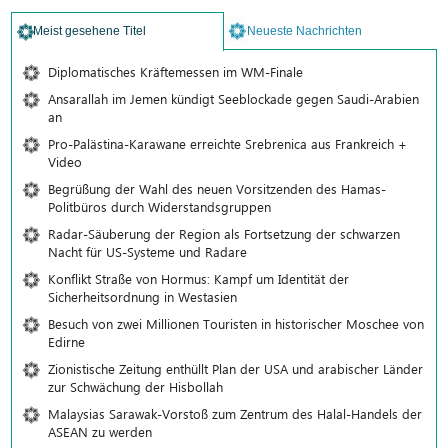
Meist gesehene Titel
Neueste Nachrichten
Diplomatisches Kräftemessen im WM-Finale
Ansarallah im Jemen kündigt Seeblockade gegen Saudi-Arabien
an
Pro-Palästina-Karawane erreichte Srebrenica aus Frankreich +
Video
Begrüßung der Wahl des neuen Vorsitzenden des Hamas-
Politbüros durch Widerstandsgruppen
Radar-Säuberung der Region als Fortsetzung der schwarzen
Nacht für US-Systeme und Radare
Konflikt Straße von Hormus: Kampf um Identität der
Sicherheitsordnung in Westasien
Besuch von zwei Millionen Touristen in historischer Moschee von
Edirne
Zionistische Zeitung enthüllt Plan der USA und arabischer Länder
zur Schwächung der Hisbollah
Malaysias Sarawak-Vorstoß zum Zentrum des Halal-Handels der
ASEAN zu werden