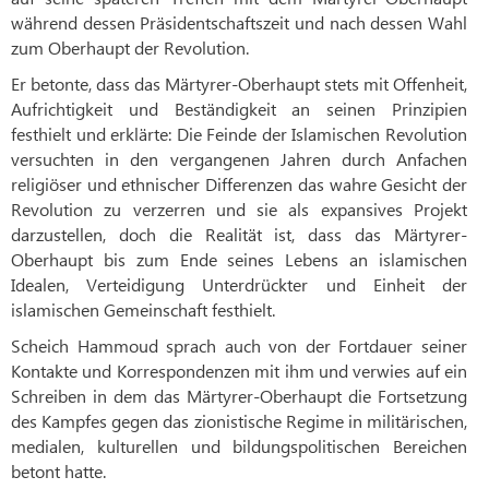
während dessen Präsidentschaftszeit und nach dessen Wahl
zum Oberhaupt der Revolution.
Er betonte, dass das Märtyrer-Oberhaupt stets mit Offenheit,
Aufrichtigkeit und Beständigkeit an seinen Prinzipien
festhielt und erklärte: Die Feinde der Islamischen Revolution
versuchten in den vergangenen Jahren durch Anfachen
religiöser und ethnischer Differenzen das wahre Gesicht der
Revolution zu verzerren und sie als expansives Projekt
darzustellen, doch die Realität ist, dass das Märtyrer-
Oberhaupt bis zum Ende seines Lebens an islamischen
Idealen, Verteidigung Unterdrückter und Einheit der
islamischen Gemeinschaft festhielt.
Scheich Hammoud sprach auch von der Fortdauer seiner
Kontakte und Korrespondenzen mit ihm und verwies auf ein
Schreiben in dem das Märtyrer-Oberhaupt die Fortsetzung
des Kampfes gegen das zionistische Regime in militärischen,
medialen, kulturellen und bildungspolitischen Bereichen
betont hatte.