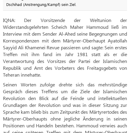
Dschihad (Anstrengung/Kampf) sein Ziel.
IQNA: Der Vorsitzende der Weltunion der
Widerstandsgelehrten Scheich Maher Hammoud ließ im
Interview mit dem Sender Al-Ahed seine Begegnungen und
Korrespondenzen mit dem Märtyrer-Oberhaupt Ayatollah
Sayyid Ali Khamenei Revue passieren und sagte: Sein erstes
Treffen mit ihm fand im Jahr 1981 statt als er die
Verantwortung des Vorsitzes der Partei der Islamischen
Republik und Amt des Vorbeters des Freitagsgebets von
Teheran innehatte.
Seinen Worten zufolge drehte sich das mehrstündige
Gespräch dieses Treffens um die Ziele der Islamischen
Revolution den Blick auf die Feinde und intellektuellen
Grundlagen der Revolution und was in dieser Sitzung zur
Sprache kam blieb bis zum Zeitpunkt des Märtyrertodes des
Märtyrer-Oberhaupts ohne jegliche Änderung in seinen
Positionen und Handeln bestehen. Hammoud verwies auch
auf seine späteren Treffen mit dem Märtyrer-Oberhaupt