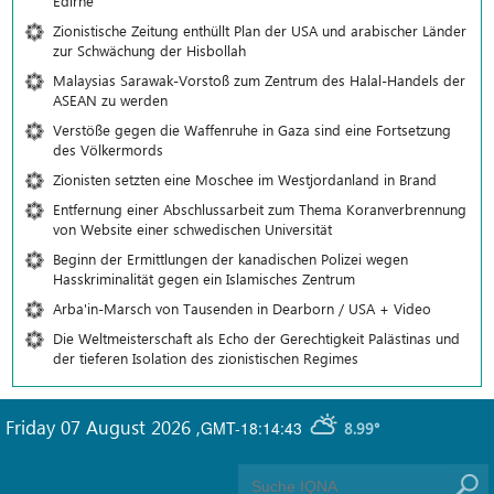
Edirne
Zionistische Zeitung enthüllt Plan der USA und arabischer Länder
zur Schwächung der Hisbollah
Malaysias Sarawak-Vorstoß zum Zentrum des Halal-Handels der
ASEAN zu werden
Verstöße gegen die Waffenruhe in Gaza sind eine Fortsetzung
des Völkermords
Zionisten setzten eine Moschee im Westjordanland in Brand
Entfernung einer Abschlussarbeit zum Thema Koranverbrennung
von Website einer schwedischen Universität
Beginn der Ermittlungen der kanadischen Polizei wegen
Hasskriminalität gegen ein Islamisches Zentrum
Arba'in-Marsch von Tausenden in Dearborn / USA + Video
Die Weltmeisterschaft als Echo der Gerechtigkeit Palästinas und
der tieferen Isolation des zionistischen Regimes
Friday 07 August 2026
,
GMT-18:14:43
8.99°