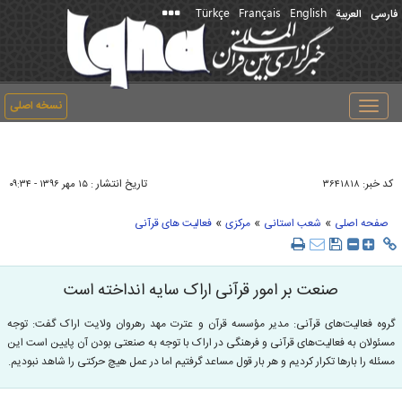
Türkçe
Français
English
فارسی
العربیة
نسخه اصلی
Toggle
navigation
کد خبر:
تاریخ انتشار :
۳۶۴۱۸۱۸
۱۵ مهر ۱۳۹۶ - ۰۹:۳۴
»
»
»
صفحه اصلی
شعب استانی
مرکزی
فعالیت های قرآنی
صنعت بر امور قرآنی اراک سایه انداخته است
گروه فعالیت‌های قرآنی: مدیر مؤسسه قرآن و عترت مهد رهروان ولایت اراک گفت: توجه
مسئولان به فعالیت‌های قرآنی و فرهنگی در اراک با توجه به صنعتی بودن آن پایین است این
مسئله را بارها تکرار کردیم و هر بار قول مساعد گرفتیم اما در عمل هیچ حرکتی را شاهد نبودیم.