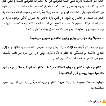
حکم دو قسمت دارد؛ یکی جنبه عمومی آن که مجازات عمومی است و یکی هم
تعیین تکلیف درباره وجوهی است که به ناحق تصاحب شده است. در این باره
نیز دادگاه باید رأی دهد که این پول‌ها به بنیاد برگردانده و صرف ارائه خدمات به
خانواده شهدا و جانبازان شود. در این باره دلایل به میزان کافی وجود دارد و
این افراد مرتکب جرم شده‌اند و توقع آن است که دادگاه بر محکومیت آنها در
جنبه عمومی و استرداد وجوهی که به ناحق برده‌اند رأی بدهد.
ـ معمولاً چه مجازاتی برای چنین تخلفاتی تعیین می‌شود؟
این جرم‌ها دو گونه مجازات دارد؛ یکی جنبه عمومی که حبس،‌ شلاق و جزای
نقدی داشته و بستگی به نظر دادگاه دارد، ولی در این باره نیز باید تکلیف
وجوهی که برده شده است تعیین شود.
ـ تاکنون موارد مشابهی درباره تخلفات مرتبط با خانواده شهدا و جانبازان در این
دادسرا مورد بررسی قرار گرفته بود؟
درباره تخلفات مربوط به بنیاد شهید تاکنون پرونده دیگری به غیر از این مورد
نداشته‌ایم.
گزارش خطا