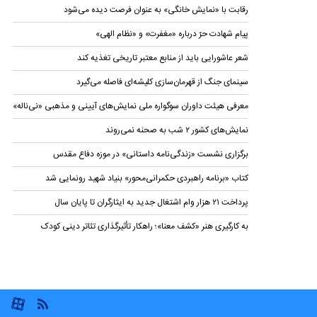
رقابت با «نمایش خانگی» به عنوان فرصت دیده می‌شود
پیام شهادت حرّ درباره «مغفرت» و «نظام الهی»
شعر عاشورایی باید از منابع معتبر تاریخی تغذیه کند
سینمای جنگ از قهرمان‌سازی کلیشه‌ای فاصله می‌گیرد
معرفی هیئت داوران سوگواره ملی نمایش‌های آیینی و مذهبی «نی‌ناله»
نمایش‌های کشور ٢ شب به صحنه نمی‌روند
برگزاری نشست «زندگی‌نامه‌ داستانی» در موزه دفاع مقدس
کتاب «برنامه راهبردی حکمرانی‌محور» بنیاد شهید رونمایی شد
پرداخت ۲۱ هزار وام اشتغال جدید به ایثارگران تا پایان سال
به کارگیری هنر «کشف معنا»؛ راهکار تأثیرگذاری تئاتر دینی کودک