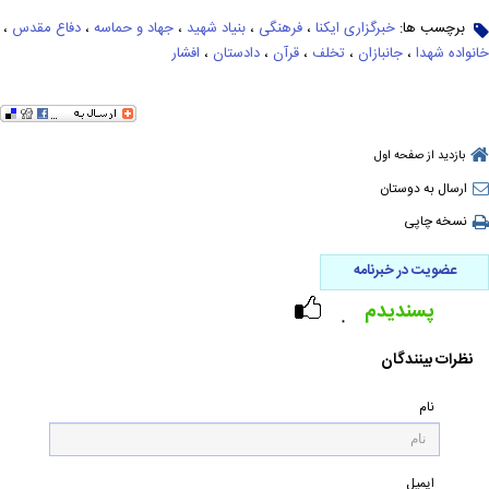
برچسب ها:
خبرگزاری ایکنا
،
فرهنگی
،
بنیاد شهید
،
جهاد و حماسه
،
دفاع مقدس
،
خانواده شهدا
،
جانبازان
،
تخلف
،
قرآن
،
دادستان
،
افشار
بازدید از صفحه اول
ارسال به دوستان
نسخه چاپی
عضویت در خبرنامه
پسندیدم
۰
نظرات بینندگان
نام
ایمیل