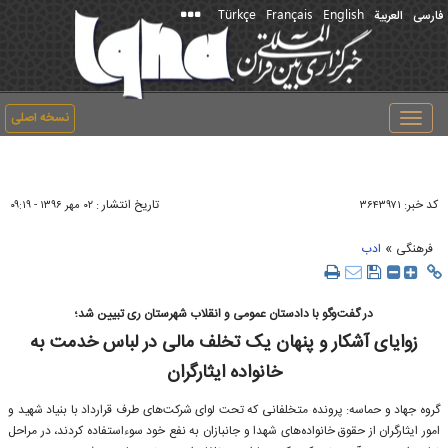
Türkçe
Français
English
فارسی
العربیة
نسخه اصلی
Toggle
navigation
کد خبر:
تاریخ انتشار :
۳۶۴۳۹۷۱
۰۲ مهر ۱۳۹۶ - ۰۹:۱۹
»
فرهنگی
ادب
در گفت‌وگو با دادستان عمومی و انقلاب شهرستان ری تبیین شد؛
زوایای آشکار و ‌پنهان یک تخلف مالی در لباس خدمت به
خانواده ایثارگران
گروه جهاد و حماسه: پرونده متخلفانی که تحت لوای شرکت‌های طرف قرارداد با بنیاد شهید و
امور ایثارگران از حقوق خانواده‌های شهدا و جانبازان به نفع خود سوءاستفاده کردند،‌ در مراحل