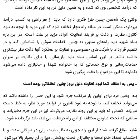
و سود بردن می‌روند. یکی از این اشخاص طی تحقیقات چنین توجیه کرده بود
که درآمد شخصی وی کم شده و به همین دلیل تن به این کار داده است.
وقتی یک شخص چنین طرز فکری دارد که باید از هر راهی به کسب درآمد
بپردازد، ممکن است در میانه راه دچار تخلف شود که این مورد با توجه به نبود
کنترل، نظارت و دقت بر فرایند فعالیت افراد،‌ مزید بر علت است. در این باره
بنیاد شهید باید راه‌های منتهی به چنین اقدامات سوئی را شناسایی کند و در
تنظیم قرارداد با شرکت‌های خصوصی و نظارت بر عملکرد آنها دقت نظر بیشتری
داشته باشد. بر این اساس بنیاد باید بازرسانی را برای نظارت بر میزان
خدمات‌رسانی و نوع خدماتی که به خانواده شهدا و جانبازان داده می‌شود
بگمارند تا این موضوع با دقت پیگیری شود.
ـ پس به اعتقاد شما نبود نظارت دلیل بروز چنین تخلفاتی بوده است.
بله. وقتی فرد برای اولین بار مرتکب جرم شود یا این حس را داشته باشد که
می‌تواند تخلف کند،‌ با توجه به نبود ناظری بر فرایند مورد نظر،‌ به خطا دست
می‌زند. کسانی که باید بر این روند نظارت می‌کردند نیز در این جرم دخیل‌اند و
مبالغی که تحت عناوین مختلف از این راه دریافت می‌شد، باید برگردانده شود.
شاید مبالغ گرفته شده از این راه جزئی به نظر بیایند،‌ ولی در طولانی مدت و با
احتساب تعداد خانواده‌ها و جانبازان تحت پوشش،‌ میزان آن بسیار بالا می‌شود.