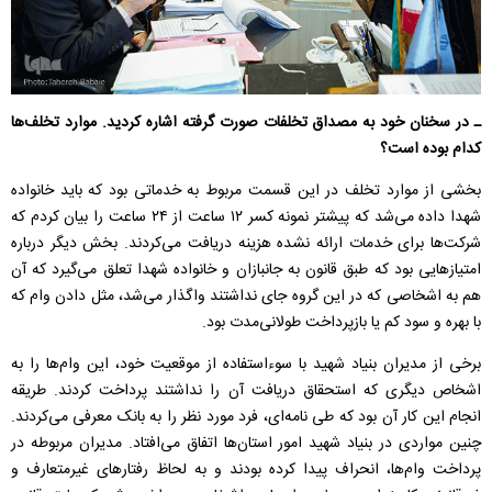
ـ در سخنان خود به مصداق تخلفات صورت گرفته اشاره کردید. موارد تخلف‌ها
کدام بوده است؟
بخشی از موارد تخلف در این قسمت مربوط به خدماتی بود که باید خانواده
شهدا داده می‌شد که پیشتر نمونه کسر ۱۲ ساعت از ۲۴ ساعت را بیان کردم که
شرکت‌ها برای خدمات ارائه نشده هزینه دریافت می‌کردند. بخش دیگر درباره
امتیاز‌هایی بود که طبق قانون به جانبازان و خانواده شهدا تعلق می‌گیرد که آن
هم به اشخاصی که در این گروه جای نداشتند واگذار می‌شد، مثل دادن وام که
با بهره و سود کم یا بازپرداخت طولانی‌مدت بود.
برخی از مدیران بنیاد شهید با سوءاستفاده از موقعیت خود، این وام‌ها را به
اشخاص دیگری که استحقاق دریافت آن را نداشتند پرداخت کردند. طریقه
انجام این کار آن بود که طی نامه‌ای، فرد مورد نظر را به بانک معرفی می‌کردند.
چنین مواردی در بنیاد شهید امور استان‌ها اتفاق می‌افتاد. مدیران مربوطه در
پرداخت وام‌ها، انحراف پیدا کرده بودند و به لحاظ رفتارهای غیرمتعارف و