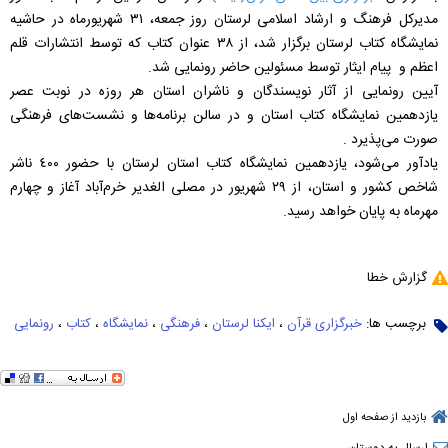
مدیرکل فرهنگ و ارشاد اسلامی لرستان روز جمعه، ۳۱ شهریورماه در حاشیه
نمایشگاه کتاب لرستان برگزار شد، از ٣٨ عنوان کتاب که توسط انتشارات قلم
اعظم و پیام ایثار توسط مسئولین حاضر رونمایی شد.
آیین رونمایی از آثار نویسندگان و ناشران استان هر روزه در نوبت عصر
یازدهمین نمایشگاه کتاب استان و در سالن برنامه‌ها و نشست‌های فرهنگی
صورت می‌پذیرد .
یادآور می‌شود، یازدهمین نمایشگاه کتاب استان لرستان با حضور ٤٠٠ ناشر
شاخص کشور و استان، از ٢٩ شهریور در مصلی الغدیر خرم‌آباد آغاز و چهارم
مهرماه به پایان خواهد رسید.
گزارش خطا
برچسب ها:
خبرگزاری قرآن
،
ایکنا لرستان
،
فرهنگی
،
نمایشگاه
،
کتاب
،
رونمایی
بازدید از صفحه اول