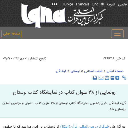
Türkçe
Français
English
فارسی
العربیة
نسخه اصلی
Toggle
navigation
کد خبر:
تاریخ انتشار :
۳۶۴۴۹۹۸
۰۱ مهر ۱۳۹۶ - ۰۷:۳۱
»
»
»
صفحه اصلی
شعب استانی
لرستان
فرهنگی
رونمایی از ٣٨ عنوان کتاب در نمایشگاه کتاب لرستان
گروه فرهنگی: در یازدهمین نمایشگاه کتاب لرستان از ٣٨ عنوان کتاب ناشران و مولفین استان
رونمایی شد.
به گزارش
خبرگزاری بین‌المللی قرآن(ایکنا)
از لرستان، در این مراسم که با حضور