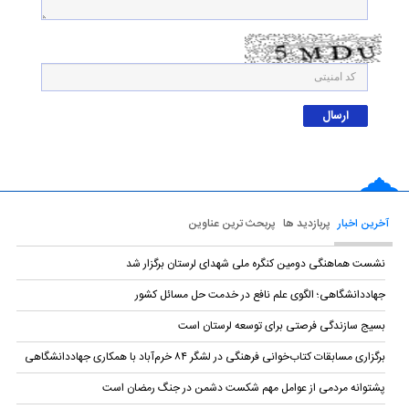
آخرین اخبار
پربازدید ها
پربحث ترین عناوین
نشست هماهنگی دومین کنگره ملی شهدای لرستان برگزار شد
جهاددانشگاهی؛ الگوی علم نافع در خدمت حل مسائل کشور
بسیج سازندگی فرصتی برای توسعه لرستان است
برگزاری مسابقات کتاب‌خوانی فرهنگی در لشگر ۸۴ خرم‌آباد با همکاری جهاددانشگاهی
پشتوانه مردمی از عوامل مهم شکست دشمن در جنگ رمضان است