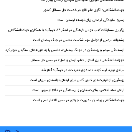
نشست هماهنگی دومین کنگره ملی شهدای لرستان برگزار شد
جهاددانشگاهی؛ الگوی علم نافع در خدمت حل مسائل کشور
بسیج سازندگی فرصتی برای توسعه لرستان است
برگزاری مسابقات کتاب‌خوانی فرهنگی در لشگر ۸۴ خرم‌آباد با همکاری جهاددانشگاهی
پشتوانه مردمی از عوامل مهم شکست دشمن در جنگ رمضان است
ایستادگی مردم و رزمندگان در «جنگ رمضان»، دشمن را به هزینه‌های سنگینی دچار کرد
«جهاددانشگاهی» پل استوار «علم، ایمان و عمل» در مسیر حل مسائل
مراحل تولید فیلم کوتاه «صندوق حقیقت» در خرم‌آباد آغاز شد
بهره‌گیری از ظرفیت‌های کانون گامی برای ارتقای توانمندی مربیان است
ارتش نماد اخلاص، ولایت‌مداری و ایستادگی در دفاع از میهن است
جهاددانشگاهی پیشران مدیریت جهادی در مسیر اقتدار علمی است