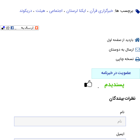
برچسب ها:
خبرگزاری قرآن
،
ایکنا لرستان
،
اجتماعی
،
هیئت
،
دریکوند
بازدید از صفحه اول
ارسال به دوستان
نسخه چاپی
عضویت در خبرنامه
پسندیدم
۰
نظرات بینندگان
نام
ایمیل