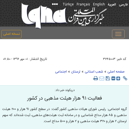
Türkçe
Français
English
فارسی
العربیة
نسخه اصلی
Toggle
navigation
کد خبر:
تاریخ انتشار :
۳۶۴۵۰۰۳
۰۱ مهر ۱۳۹۶ - ۰۷:۵۰
»
»
»
صفحه اصلی
شعب استانی
لرستان
اجتماعی
دریکوند خبر داد:
فعالیت ۹۱ هزار هیئت مذهبی در کشور
گروه اجتماعی: رئیس شورای هیئات‌ مذهبی کشور گفت: در سطح کشور ۹۱ هزار و ۲۰۰ هیئت
مذهبی و ۸۵ هزار مداح شناسایی و در سامانه ثبت هیئت‌های مذهبی، ثبت شده‌اند که سهم
لرستان ۲ هزار و ۳۲۰ هیئت مذهبی و ۲ هزار و ۵۰۰ مداح است.