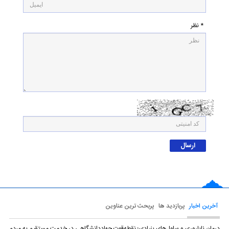
* نظر
آخرین اخبار
پربازدید ها
پربحث ترین عناوین
درمان ناباروری و سلول‌های بنیادی؛ نقطه‌قوت جهاددانشگاهی در خدمت مستقیم به مردم