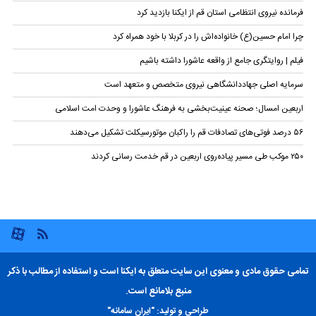
فرمانده نیروی انتظامی استان قم از ایکنا بازدید کرد
چرا امام حسین(ع) خانواده‌اش را در کربلا با خود همراه کرد
فیلم | روایتگری جامع از واقعه عاشورا داشته باشیم
سرمایه اصلی جهاددانشگاهی نیروی متخصص و متعهد است
اربعین امسال؛ صحنه عینیت‌بخشی به فرهنگ عاشورا و وحدت امت اسلامی
۵۶ درصد فوتی‌های تصادفات قم را راکبان موتورسیکلت تشکیل می‌دهند
۲۵۰ موکب طی مسیر پیاده‌روی اربعین در قم خدمت رسانی کردند
تمامی حقوق مادی و معنوی این سایت متعلق به ایکنا است و استفاده از مطالب با ذکر
منبع بلامانع است.
طراحی و تولید:
"ایران سامانه"