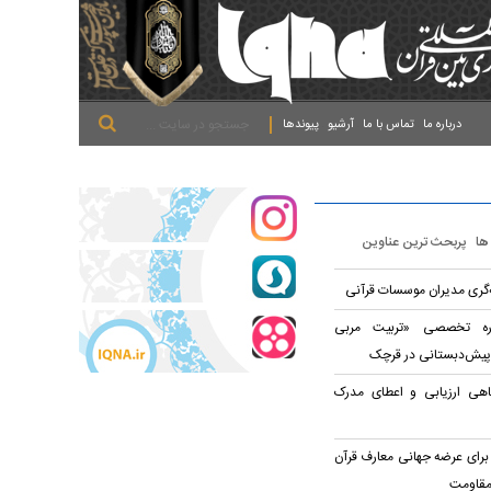
.
.
.
درباره ما
تماس با ما
آرشیو
پیوندها
 ها
پربحث ترین عناوین
ه‌گری مدیران موسسات قرآنی
وره تخصصی «تربیت مربی
پیش‌دبستانی در قرچک
اهی ارزیابی و اعطای مدرک
برای عرضه جهانی معارف قرآن
مقاومت