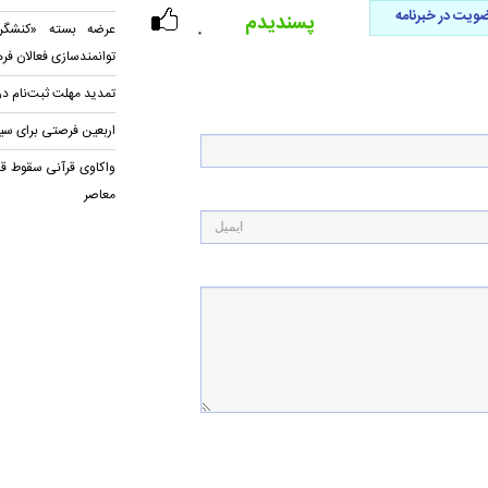
ویت در خبرنامه
پسندیدم
عرضه بسته «کنشگری
۰
توانمندسازی فعالان فر
تمدید مهلت ثبت‌نام در
اربعین فرصتی برای سیر در ۱۱۴ منز
واکاوی قرآنی سقوط قد
معاصر