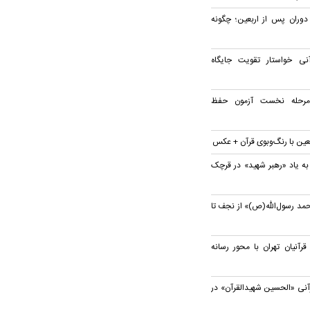
 دوران پس از اربعین؛ چگونه
ی خواستار تقویت جایگاه
 مرحله نخست آزمون حفظ
بعین با رنگ‌وبوی قرآن + عکس
به یاد «رهبر شهید» در قرچک
مد رسول‌الله(ص)» از نجف تا
نیان تهران با محور رسانه
آنی «الحسین شهیدالقرآن» در