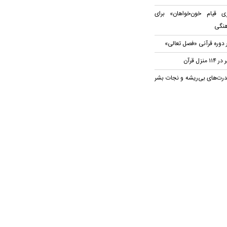
 قیام خون‌خواهان» برای
هنگی
 دوره قرآنی «فصل تعالی»
ل قرآن
رت‌های بی‌ریشه و نجات بشر