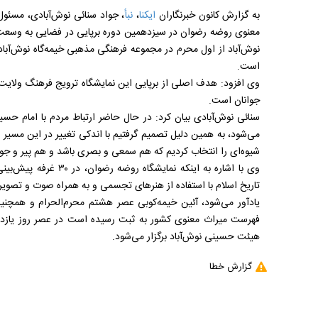
به گزارش کانون خبرنگاران
ایکنا
،
نبأ
، جواد سنائی نوش‌آبادی، مسئو
معنوی روضه رضوان در سیزدهمین دوره برپایی در فضایی به وسعت
نوش‌آباد از اول محرم در مجموعه فرهنگی مذهبی خیمه‌گاه نوش‌آباد بر
است.
وی افزود: هدف اصلی از برپایی این نمایشگاه ترویج فرهنگ ولایت،
جوانان است.
سنائی نوش‌آبادی بیان کرد: در حال حاضر ارتباط مردم با امام حس
می‌شود، به همین دلیل تصمیم گرفتیم با اندکی تغییر در این مسیر تع
شیوه‌ای را انتخاب کردیم که هم سمعی و بصری باشد و هم پیر و جوان 
وی با اشاره به اینکه نما
تاریخ اسلام با استفاده از هنرهای تجسمی و به همراه صوت و تصویر
یادآور می‌شود، آئین خیمه‌کوبی عصر هشتم محرم‌الحرام و همچن
فهرست میراث معنوی کشور به ثبت‌ رسیده‌ است در عصر روز یازد
هیئت حسینی نوش‌آباد برگزار می‌شود.
گزارش خطا