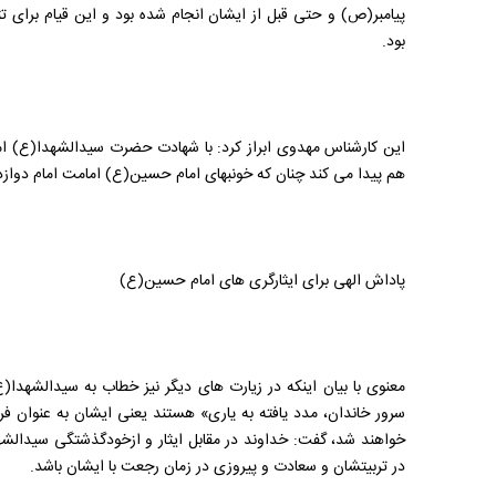
پیامبر(ص) و حتی قبل از ایشان انجام شده بود و این قیام برای 
بود.
این کارشناس مهدوی ابراز کرد: با شهادت حضرت سیدالشهدا(ع) امامت
هم پیدا می کند چنان که خونبهای امام حسین(ع) امامت امام دوا
پاداش الهی برای ایثارگری های امام حسین(ع)
معنوی با بیان اینکه در زیارت های دیگر نیز خطاب به سیدالشهدا(ع) آمده که
سرور خاندان، مدد يافته به يارى» هستند یعنی ایشان به عنوان فر
خواهند شد، گفت: خداوند در مقابل ایثار و ازخودگذشتگی سیدالشه
در تربیتشان و سعادت و پیروزی در زمان رجعت با ایشان باشد.