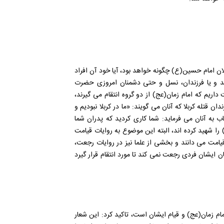
لان امام حسین(ع) چگونه خواهد بود، آیا خود آن افراد
د و یا فرزندان، نسل و حتی دشمنان امروزی حضرت
 داریم که امام زمان(عج) از دو گروه انتقام می گیرند،
ان قتله کربلا که آنان می گویند: «ما در کربلا نبودیم و
 به آنان می فرماید: شما کاری کردید که پدران شما
 را شهید کرده اند، البته این موضوع به روایات قیامت
یامت می دانند و بخشی از علما نیز در روایات رجعت،
ایشان فردی رجعت نمی کند تا مورد انتقام قرار گیرد
ام زمان(عج) و قیام ایشان است، تاکید کرد: این شعار