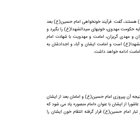
ع) هستند، گفت: فرآیند خونخواهی امام حسین(ع) بعد
سایه حکومت مهدوی، خونبهای سیدالشهدا(ع) را بگیرد و
ان و مهدی گریزان، امامت و مهدویت با شهادت امام
شهدا(ع) است و امامت ایشان و آباء و اجدادشان به
 امامت ادامه خواهد داشت.
تیجه آن پیروزی امام حسین(ع) و امامان بعد از ایشان
عاشورا از ایشان با عنوان «امام منصور» یاد می شود که
بار امام حسین(ع) قرار گرفته انتقام خون ایشان را