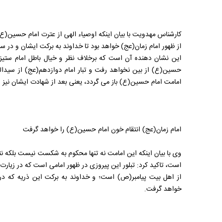
کارشناس مهدویت با بیان اینکه اوصیاء الهی از عترت امام حسین(
از ظهور امام زمان(عج) خواهد بود تا خداوند به برکت ایشان و در 
این نشان دهنده آن است که برخلاف نظر و خیال باطل امام ستیز
حسین(ع) از بین نخواهد رفت و تبار امام دوازدهم(عج) از سیدال
امامت امام حسین(ع) باز می گردد، یعنی بعد از شهادت ایشان نیز
امام زمان(عج) انتقام خون امام حسین(ع) را خواهد گرفت
وی با بیان اینکه این امامت نه تنها محکوم به شکست نیست بلکه ن
است، تاکید کرد: تبلور این پیروزی در ظهور امامی است که در زیارت 
از اهل بیت پیامبر(ص) است؛ و خداوند به برکت این ذریه که در ت
خواهد گرفت.