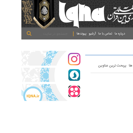
.
.
.
درباره ما
تماس با ما
آرشیو
پیوندها
 ها
پربحث ترین عناوین