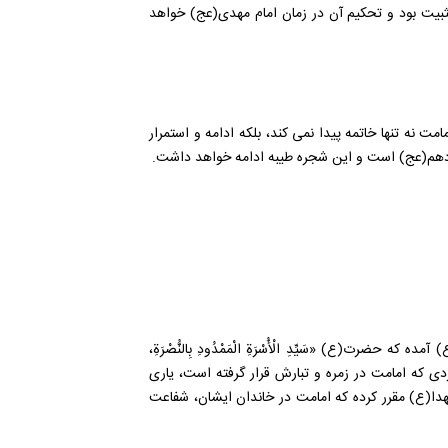
تثبیت بود و تحکیم آن در زمان امام مهدی(عج) خواهد
 نه تنها خاتمه پیدا نمی کند، بلکه ادامه و استمرار
زدهم(عج) است و این شجره طیبه ادامه خواهد داشت.
 حضرت(ع) «سَيِّدِ الْأُسْرَةِ الْمَمْدُودِ بِالنُّصْرَةِ،
دی که امامت در زمره و تبارش قرار گرفته است، یاری
دا(ع) مقرر کرده که امامت در خاندان ایشان، شفاعت