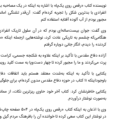
نویسنده کتاب «رقص روی یک‌پا» با اشاره به اینکه در یک مصاحبه 
انفرادی با بدترین شکل را تجربه کرده‌ام گفت: آن‌قدر تشنگی اما
مجبور بودم از آب آلوده آفتابه استفاده کنم
وی گفت: جوان بیست‌ساله‌ای بودم که در آن سلول تاریک انفرادی
هنگامی‌که چشمم به تاریکی عادت کرد، نوشته‌هایی ازجمله اینکه «ما ر
کردند» را دیدم، انگار جانی دوباره گرفتم
آزاده دفاع مقدس با تأکید بر اینکه علاوه به شکنجه جسمی، کرامت ان
پرت می‌کردند و ما را مجبور کرده تا چهار دست‌وپا به سمت کلید رویم
یکتایی با تأکید به اینکه به‌شدت معتقد هستم باید اتفاقات دف
باوجوداینکه ۱۱ کتاب در حوزه دفاع مقدس مدون کرده‌ام، برای جلوگیری از ریا، از گفتن همه‌چیز خود را معذور می‌کردم
یکتایی خاطرنشان کرد: کتاب آخر خود حاوی ریزترین نکات، از ممان
به‌صورت نوشتار درآوردم
.
در نوشتار این کتاب سعی کرده تا خواننده آن را بافرهنگ مردم گیل و 