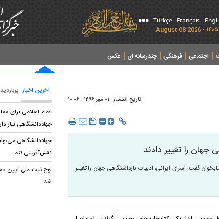
Türkçe
Français
Engl
ف
اجتماعی
فرهنگی
چندرسانه ای
عکس
آخرین اخبار
پربازدید
تاریخ انتشار :
۰۱ مهر ۱۳۹۶ - ۱۰:۰۶
نظام اسلامی برای مقا
جهاددانشگاهی نیاز دار
جهاددانشگاهی می‌تواند
ی جهان را تغییر دادند
نقش‌آفرینی کند
بخوان گفت: اسرای ایرانی، ادبیات بازداشتگاهی جهان را تغییر
لوح ثبت ملی آیین «مج
شد