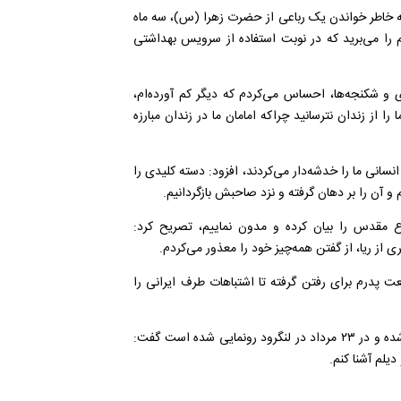
به خاطر خواندن یک رباعی از حضرت زهرا (س)، سه ماه
نم را می‌برید که در نوبت استفاده از سرویس بهداشتی
 و شکنجه‌ها، احساس می‌کردم که دیگر کم آورده‌ام،
ا از زندان نترسانید چراکه امامان ما در زندان مبارزه
سانی ما را خدشه‌دار می‌کردند، افزود: دسته کلیدی را
 و آن را بر دهان گرفته و نزد صاحبش بازگردانیم
.
اع مقدس را بیان کرده و مدون نماییم، تصریح کرد:
.
عت پدرم برای رفتن گرفته تا اشتباهات طرف ایرانی را
وی با اذعان به اینکه کتاب «رقص روی یک‌پا» در ۵۰۴ صفحه چاپ‌شده و در ۲۳ مرداد در لنگرود رونمایی شده است گفت:
دیلم آشنا کنم
.