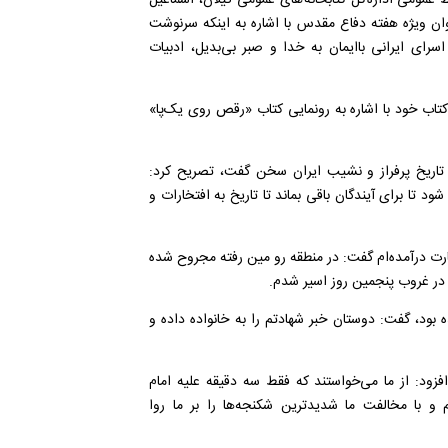
بط عمومی اداره کل کتابخانه های عمومی گیلان، اسماعیل
خوان ویژه هفته دفاع مقدس با اشاره به اینکه سرنوشت
اسرای ایرانی باایمان به خدا و صبر بی‌بدیل، ادبیات
کتاب خود با اشاره به رونمایی کتاب «رقص روی یک‌پا»
از تاریخ پرفراز و نشیب ایران سخن گفت، تصریح کرد:
ود تا برای آیندگان باقی بماند تا تاریخ به افتخارات و
سارت درآمده‌ام گفت: در منطقه رو مین رفته مجروح شده
.
ه بود، گفت: دوستان خبر شهادتم را به خانواده داده و
افزود: از ما می‌خواستند که فقط سه دقیقه علیه امام
 با مخالفت ما شدیدترین شکنجه‌ها را بر ما روا