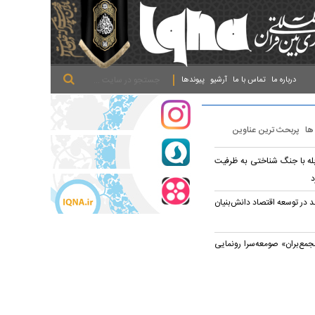
.
.
.
درباره ما
تماس با ما
آرشیو
پیوندها
 ها
پربحث ترین عناوین
بله با جنگ شناختی به ظرفیت
د
 در توسعه اقتصاد دانش‌بنیان
مع‌بران» صومعه‌سرا رونمایی