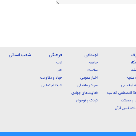
رف
اجتماعی
فرهنگی
شعب استانی
گاه
جامعه
ادب
شه
سلامت
هنر
 علمیه
اخبار عمومی
جهاد و مقاومت
 اجتماعی
سواد رسانه ای
شبکه اجتماعی
ة المصطفی العالمیه
فعالیت‌های جهادی
 و مجلات
کودک و نوجوان
ت تفسیر قرآن