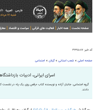
ish
فارسی
العربیة
شنبه ۱۷ مرداد ۱۴۰۵ - 2026 August 08
صفحه نخست
همه اخبار
فعالیت های قرآنی
سیاست و اقتصاد
معار
کد خبر:
۳۶۴۵۰۸۷
»
»
»
صفحه اصلی
شعب استانی
گیلان
اجتماعی
اسرای ایرانی، ادبیات بازداشتگاه
گروه اجتماعی: جانباز، آزاده و نویسنده کتاب «رقص روی یک‌ پا» در نشست کتا
دادند.