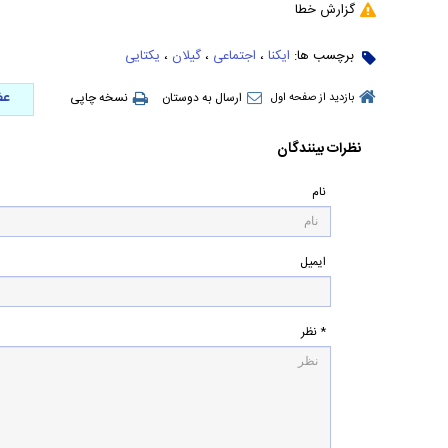
گزارش خطا
برچسب ها:
ایکنا
،
اجتماعی
،
گیلان
،
یکتایی
عض
ارسال به دوستان
نسخه چاپی
بازدید از صفحه اول
نظرات بینندگان
نام
ایمیل
* نظر